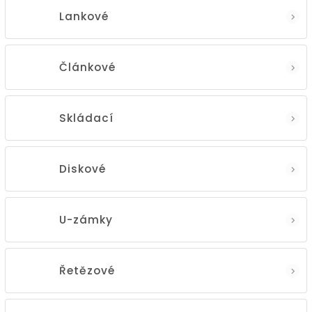
Lankové
Článkové
Skládací
Diskové
U-zámky
Řetězové