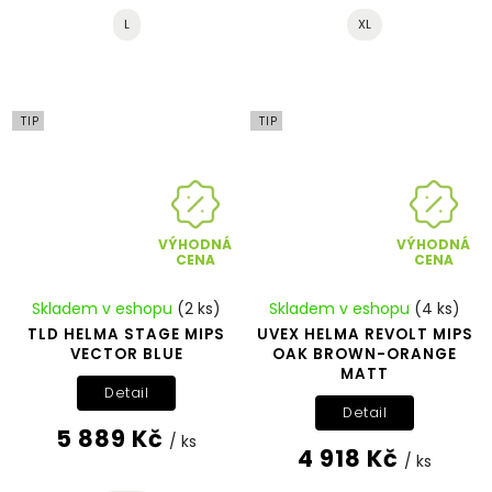
L
XL
TIP
TIP
VÝHODNÁ
VÝHODNÁ
CENA
CENA
Skladem v eshopu
(2 ks)
Skladem v eshopu
(4 ks)
TLD HELMA STAGE MIPS
UVEX HELMA REVOLT MIPS
VECTOR BLUE
OAK BROWN-ORANGE
MATT
Detail
Detail
5 889 Kč
/ ks
4 918 Kč
/ ks