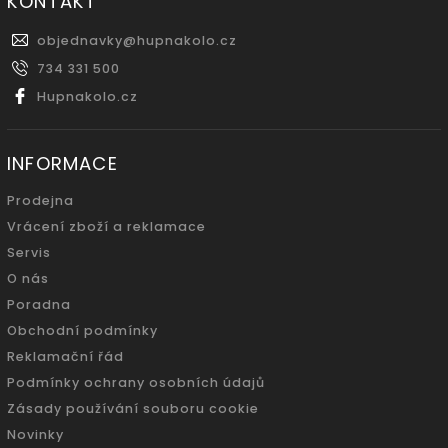
KONTAKT
objednavky
@
hupnakolo.cz
734 331 500
Hupnakolo.cz
INFORMACE
Prodejna
Vrácení zboží a reklamace
Servis
O nás
Poradna
Obchodní podmínky
Reklamační řád
Podmínky ochrany osobních údajů
Zásady používání souboru cookie
Novinky