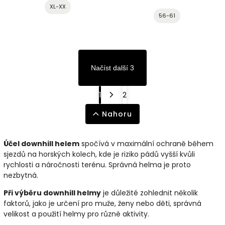
XL-XX
56-61
Načíst další 3
1
2
Nahoru
Účel downhill helem
spočívá v maximální ochraně během
sjezdů na horských kolech, kde je riziko pádů vyšší kvůli
rychlosti a náročnosti terénu. Správná helma je proto
nezbytná.
Při výběru downhill helmy
je důležité zohlednit několik
faktorů, jako je určení pro muže, ženy nebo děti, správná
velikost a použití helmy pro různé aktivity.