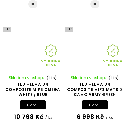
XL
XL
TIP
TIP
VÝHODNÁ
VÝHODNÁ
CENA
CENA
Skladem v eshopu
(1 ks)
Skladem v eshopu
(1 ks)
TLD HELMA D4
TLD HELMA D4
COMPOSITE MIPS OMEGA
COMPOSITE MIPS MATRIX
WHITE / BLUE
CAMO ARMY GREEN
Detail
Detail
10 798 Kč
6 998 Kč
/ ks
/ ks