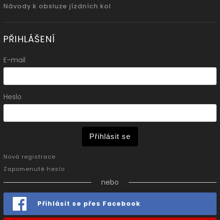
Návody k obsluze jízdních kol
PŘIHLÁŠENÍ
E-mail
Heslo
Přihlásit se
Nová registrace
Zapomenuté heslo
nebo
Přihlásit se přes Facebook