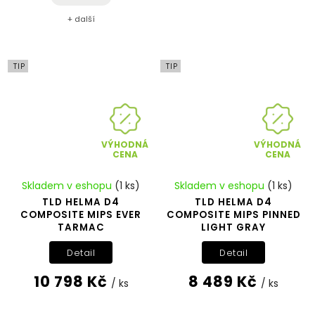
+ další
TIP
TIP
VÝHODNÁ
VÝHODNÁ
CENA
CENA
Skladem v eshopu
(1 ks)
Skladem v eshopu
(1 ks)
TLD HELMA D4
TLD HELMA D4
COMPOSITE MIPS EVER
COMPOSITE MIPS PINNED
TARMAC
LIGHT GRAY
Detail
Detail
10 798 Kč
8 489 Kč
/ ks
/ ks