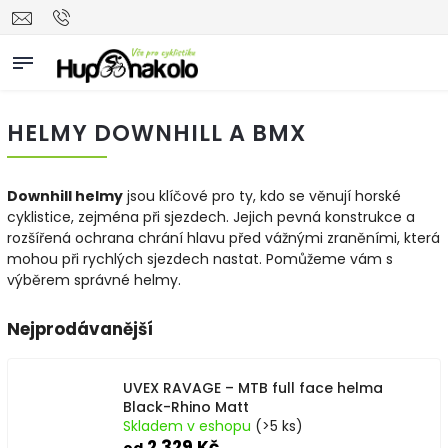
HELMY DOWNHILL A BMX
Downhill helmy
jsou klíčové pro ty, kdo se věnují horské
cyklistice, zejména při sjezdech. Jejich pevná konstrukce a
rozšířená ochrana chrání hlavu před vážnými zraněními, která
mohou při rychlých sjezdech nastat. Pomůžeme vám s
výběrem správné helmy.
Nejprodávanější
UVEX RAVAGE – MTB full face helma
Black-Rhino Matt
Skladem v eshopu
(>5 ks)
2 329 Kč