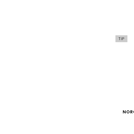
TIP
NOR