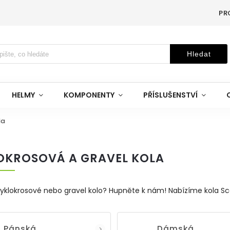
PR
Hledat
HELMY
KOMPONENTY
PŘÍSLUŠENSTVÍ
la
OKROSOVÁ A GRAVEL KOLA
yklokrosové nebo gravel kolo? Hupněte k nám! Nabízíme kola Sc
Pánská
Dámská