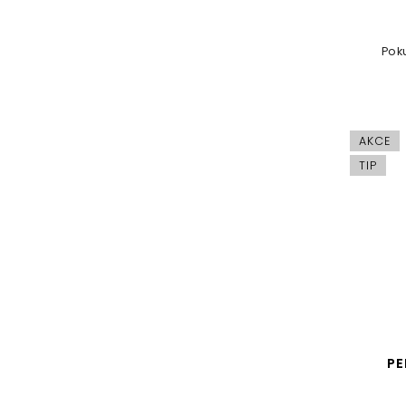
Poku
AKCE
TIP
PE