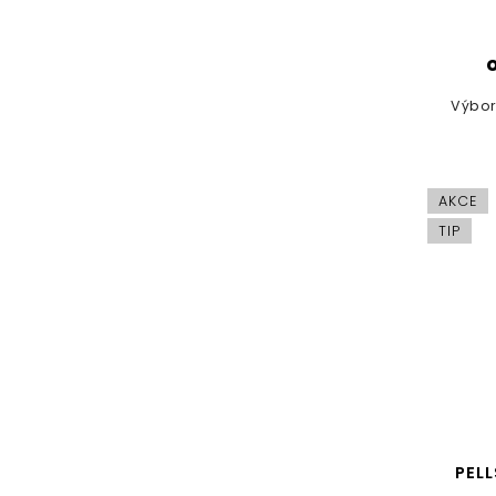
Výbor
AKCE
TIP
PELL