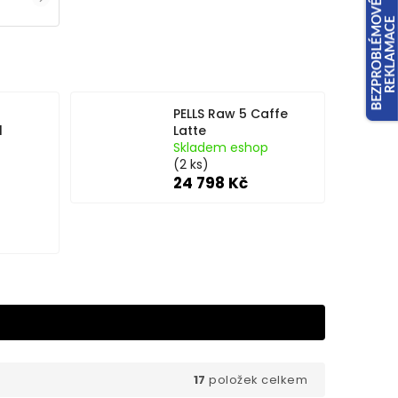
PELLS Raw 5 Caffe
l
Latte
Skladem eshop
(2 ks)
24 798 Kč
17
položek celkem