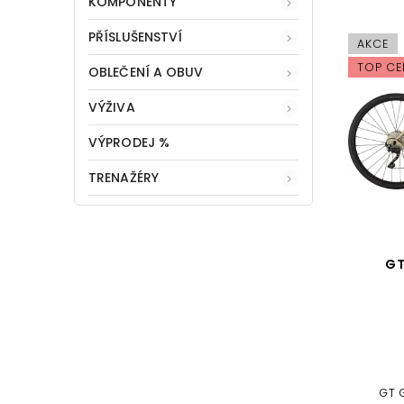
KOMPONENTY
PŘÍSLUŠENSTVÍ
AKCE
TOP CE
OBLEČENÍ A OBUV
VÝŽIVA
VÝPRODEJ %
TRENAŽÉRY
GT
GT 