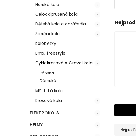
Horská kola
Celoodpružená kola
Nejprod
Dětská kola a odrážedla
Silniční kola
Koloběžky
Bmx, freestyle
Cyklokrosová a Gravel kola
Pánská
Dámská
Městská kola
Krosová kola
ELEKTROKOLA
HELMY
Nejprodá