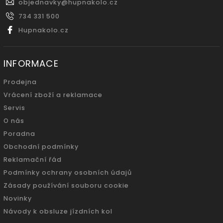
objednavky
@
hupnakolo.cz
734 331 500
Hupnakolo.cz
INFORMACE
Prodejna
Vrácení zboží a reklamace
Servis
O nás
Poradna
Obchodní podmínky
Reklamační řád
Podmínky ochrany osobních údajů
Zásady používání souboru cookie
Novinky
Návody k obsluze jízdních kol