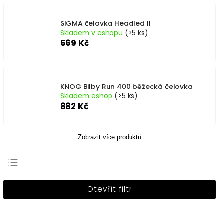
SIGMA čelovka Headled II
Skladem v eshopu
(>5 ks)
569 Kč
KNOG Bilby Run 400 běžecká čelovka
Skladem eshop
(>5 ks)
882 Kč
Zobrazit více produktů
Nejprodávanější
Otevřít filtr
Nejlevnější
Nejdražší