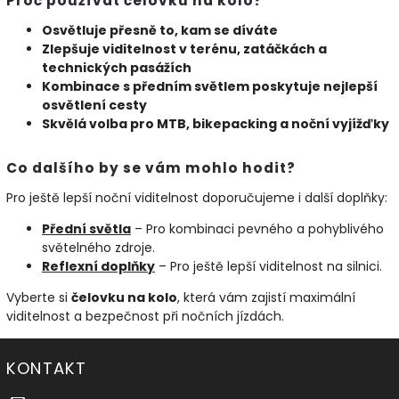
Proč používat čelovku na kolo?
Osvětluje přesně to, kam se díváte
Zlepšuje viditelnost v terénu, zatáčkách a
technických pasážích
Kombinace s předním světlem poskytuje nejlepší
osvětlení cesty
Skvělá volba pro MTB, bikepacking a noční vyjížďky
Co dalšího by se vám mohlo hodit?
Pro ještě lepší noční viditelnost doporučujeme i další doplňky:
Přední
světla
– Pro kombinaci pevného a pohyblivého
světelného zdroje.
Reflexní
doplňky
– Pro ještě lepší viditelnost na silnici.
Vyberte si
čelovku na kolo
, která vám zajistí maximální
viditelnost a bezpečnost při nočních jízdách.
KONTAKT