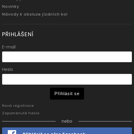
Novinky
Návody k obsluze jízdních kol
PŘIHLÁŠENÍ
E-mail
Heslo
Přihlásit se
Nová registrace
Zapomenuté heslo
nebo