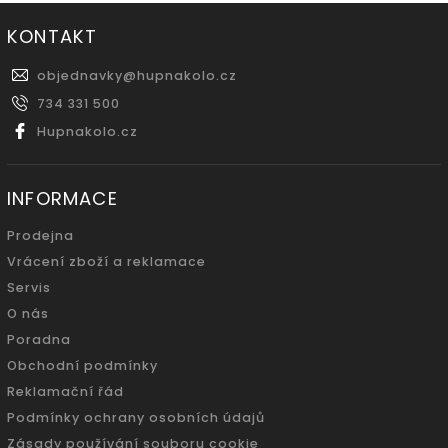
KONTAKT
objednavky
@
hupnakolo.cz
734 331 500
Hupnakolo.cz
INFORMACE
Prodejna
Vrácení zboží a reklamace
Servis
O nás
Poradna
Obchodní podmínky
Reklamační řád
Podmínky ochrany osobních údajů
Zásady používání souboru cookie