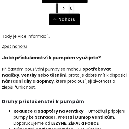
1
6
Nahoru
Tady je více informací...
Zpět nahoru
Jaké příslušenství k pumpám využijete?
Při častém používání pumpy se mohou
opotřebovat
hadičky, ventily nebo těsnění
, proto je dobré mít k dispozici
náhradní díly a doplňky
, které prodlouží její životnost a
zlepší funkčnost.
Druhy příslušenství k pumpám
Redukce a adaptéry na ventilky
– Umožňují připojení
pumpy ke
Schrader, Presta i Dunlop ventilkům
.
Doporučujeme od
LEZYNE, ZÉFAL a FORCE
.