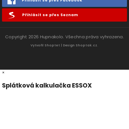
Přihlásit se přes Facebook
Přihlásit se přes Seznam
Copyright 2026
Hupnakolo
. Všechna práva vyhrazena.
Vytvořil
Shoptet
| Design
Shoptak.cz.
×
Splátková kalkulačka ESSOX