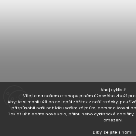
Ahoj cyklisti!
Vítejte na našem e-shopu plném úžasného zboží pro v
Abyste si mohli užít co nejlepší zážitek z naší stránky, pou
přizpůsobit naši nabídku vašim zájmům, personalizovat ob
Tak ať už hledáte nové kolo, přilbu nebo cyklistické doplňky
omezení.
Díky, že jste s námi!