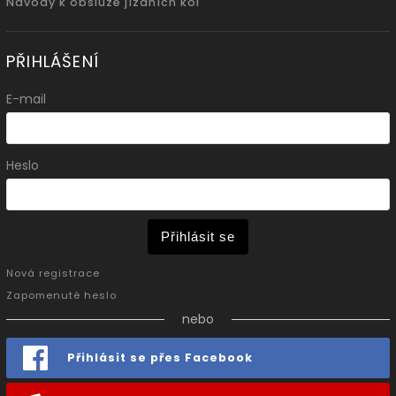
Návody k obsluze jízdních kol
PŘIHLÁŠENÍ
E-mail
Heslo
Přihlásit se
Nová registrace
Zapomenuté heslo
nebo
Přihlásit se přes Facebook