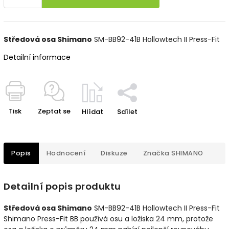
Středová osa Shimano
SM-BB92-41B Hollowtech II Press-Fit
Detailní informace
Tisk
Zeptat se
Hlídat
Sdílet
Popis
Hodnocení
Diskuze
Značka
SHIMANO
Detailní popis produktu
Středová osa Shimano
SM-BB92-41B Hollowtech II Press-Fit
Shimano Press-Fit BB používá osu a ložiska 24 mm, protože