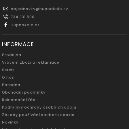
objednavky
@
hupnakolo.cz
734 331 500
Hupnakolo.cz
INFORMACE
Prodejna
Vrácení zboží a reklamace
Servis
O nás
Poradna
Obchodní podmínky
Reklamační řád
Podmínky ochrany osobních údajů
Zásady používání souboru cookie
Novinky