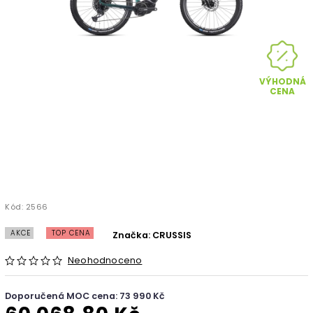
VÝHODNÁ
CENA
Kód:
2566
AKCE
TOP CENA
Značka:
CRUSSIS
Neohodnoceno
Doporučená MOC cena: 73 990 Kč