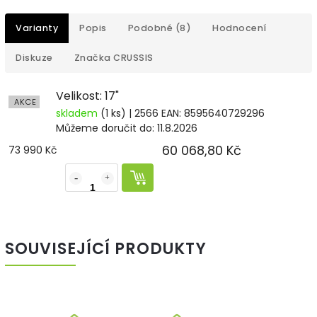
Varianty
Popis
Podobné (8)
Hodnocení
Diskuze
Značka
CRUSSIS
Velikost: 17"
AKCE
skladem
(1 ks)
| 2566
EAN:
8595640729296
Můžeme doručit do:
11.8.2026
60 068,80 Kč
73 990 Kč
SOUVISEJÍCÍ PRODUKTY