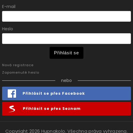
E-mail
Heslo
Přihlásit se
Nová registrace
Zapomenuté heslo
nebo
Přihlásit se přes Facebook
Přihlásit se přes Seznam
Copyright 2026
Hupnakolo
. Všechna práva vyhrazena.