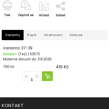
Tisk
Zeptat se
Hlídat
Sdílet
Varianty
Popis
Hodnocení
Diskuze
Varianta: 37-39
skladem
(1 ks)
| 53573
Můžeme doručit do:
11.8.2026
419 Kč
790 Kč
KONTAKT