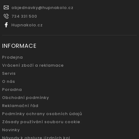
objednavky
@
hupnakolo.cz
734 331 500
Hupnakolo.cz
INFORMACE
Prodejna
Vrácení zboží a reklamace
Servis
O nás
Poradna
Obchodní podmínky
Reklamační řád
Podmínky ochrany osobních údajů
Zásady používání souboru cookie
Novinky
Návody k obsluze jízdních kol