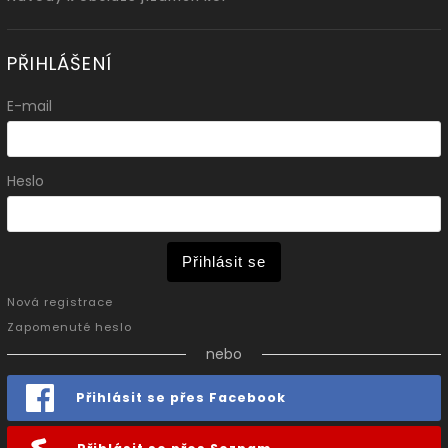
PŘIHLÁŠENÍ
E-mail
Heslo
Přihlásit se
Nová registrace
Zapomenuté heslo
nebo
Přihlásit se přes Facebook