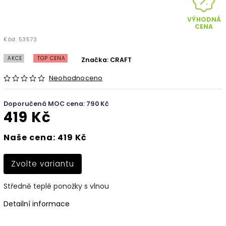
VÝHODNÁ
CENA
Kód:
53573
AKCE
TOP CENA
Značka:
CRAFT
Neohodnoceno
Doporučená MOC cena: 790 Kč
419 Kč
Naše cena: 419 Kč
Zvolte variantu
Středně teplé ponožky s vlnou
Detailní informace