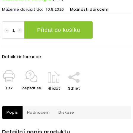
Můžeme doručit do:
10.8.2026
Možnosti doručení
Přidat do košíku
Detailní informace
Tisk
Zeptat se
Hlídat
Sdílet
Popis
Hodnocení
Diskuze
Detailní popis produktu