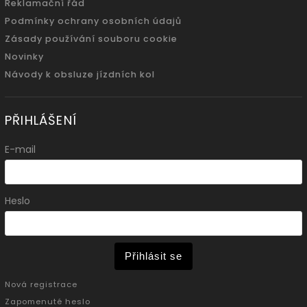
Reklamační řád
Podmínky ochrany osobních údajů
Zásady používání souboru cookie
Novinky
Návody k obsluze jízdních kol
PŘIHLÁŠENÍ
E-mail
Heslo
Přihlásit se
Nová registrace
Zapomenuté heslo