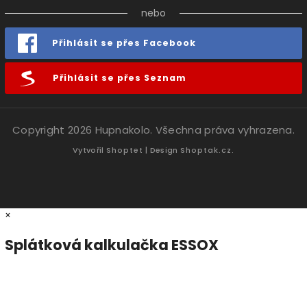
nebo
Přihlásit se přes Facebook
Přihlásit se přes Seznam
Copyright 2026
Hupnakolo
. Všechna práva vyhrazena.
Vytvořil
Shoptet
| Design
Shoptak.cz.
×
Splátková kalkulačka ESSOX