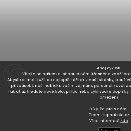
Ahoj cyklisti!
Vítejte na našem e-shopu plném úžasného zboží pro v
Abyste si mohli užít co nejlepší zážitek z naší stránky, pou
přizpůsobit naši nabídku vašim zájmům, personalizovat ob
Tak ať už hledáte nové kolo, přilbu nebo cyklistické doplňky
omezení.
Díky, že jste s námi!
Team Hupnakolo.cz
Více informací
zde
.
Nastavení