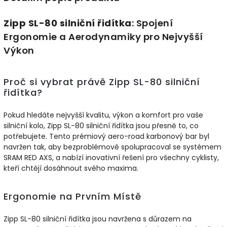
Zipp SL-80 silniční řidítka
: Spojení
Ergonomie a Aerodynamiky pro Nejvyšší
Výkon
Proč si vybrat právě Zipp SL-80 silniční
řidítka?
Pokud hledáte nejvyšší kvalitu, výkon a komfort pro vaše
silniční kolo, Zipp SL-80 silniční řidítka jsou přesně to, co
potřebujete. Tento prémiový aero-road karbonový bar byl
navržen tak, aby bezproblémově spolupracoval se systémem
SRAM RED AXS, a nabízí inovativní řešení pro všechny cyklisty,
kteří chtějí dosáhnout svého maxima.
Ergonomie na Prvním Místě
Zipp SL-80 silniční řidítka jsou navržena s důrazem na