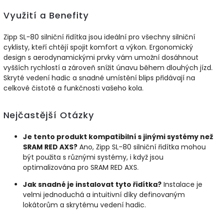
Využití a Benefity
Zipp SL-80 silniční řidítka jsou ideální pro všechny silniční
cyklisty, kteří chtějí spojit komfort a výkon. Ergonomický
design s aerodynamickými prvky vám umožní dosáhnout
vyšších rychlostí a zároveň snížit únavu během dlouhých jízd.
Skryté vedení hadic a snadné umístění blips přidávají na
celkové čistotě a funkčnosti vašeho kola.
Nejčastější Otázky
Je tento produkt kompatibilní s jinými systémy než
SRAM RED AXS?
Ano, Zipp SL-80 silniční řidítka mohou
být použita s různými systémy, i když jsou
optimalizována pro SRAM RED AXS.
Jak snadné je instalovat tyto řidítka?
Instalace je
velmi jednoduchá a intuitivní díky definovaným
lokátorům a skrytému vedení hadic.