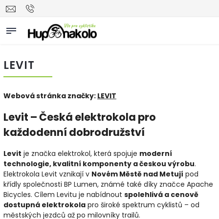
LEVIT
Webová stránka značky:
LEVIT
Levit – Česká elektrokola pro
každodenní dobrodružství
Levit
je značka elektrokol, která spojuje
moderní
technologie, kvalitní komponenty a českou výrobu
.
Elektrokola Levit vznikají v
Novém Městě nad Metují
pod
křídly společnosti BP Lumen, známé také díky značce Apache
Bicycles. Cílem Levitu je nabídnout
spolehlivá a cenově
dostupná elektrokola
pro široké spektrum cyklistů – od
městských jezdců až po milovníky trailů.