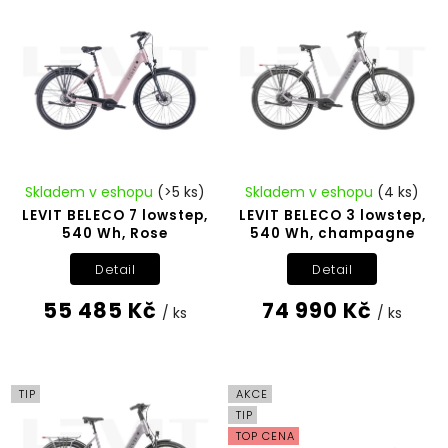
Nejdražší
Abecedně
Skladem v eshopu
(>5 ks)
Skladem v eshopu
(4 ks)
LEVIT BELECO 7 lowstep,
LEVIT BELECO 3 lowstep,
540 Wh, Rose
540 Wh, champagne
Detail
Detail
55 485 Kč
74 990 Kč
/ ks
/ ks
TIP
AKCE
TIP
TOP CENA