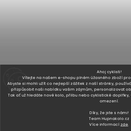
Ahoj cyklisti!
Vítejte na našem e-shopu plném úžasného zboží pro v
Abyste si mohli užít co nejlepší zážitek z naší stránky, pou
přizpůsobit naši nabídku vašim zájmům, personalizovat ob
Tak ať už hledáte nové kolo, přilbu nebo cyklistické doplňky
omezení.
Díky, že jste s námi!
Team Hupnakolo.cz
Více informací
zde
.