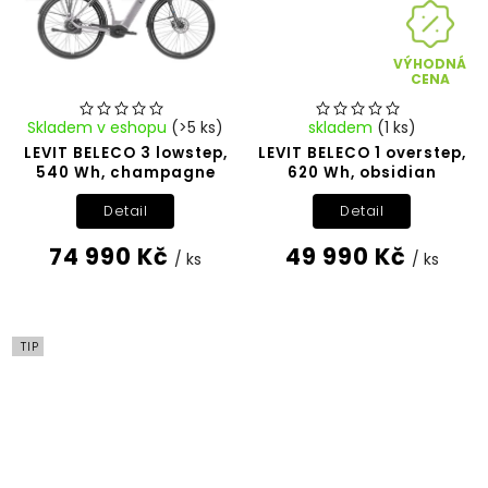
VÝHODNÁ
CENA
Skladem v eshopu
(>5 ks)
skladem
(1 ks)
LEVIT BELECO 3 lowstep,
LEVIT BELECO 1 overstep,
540 Wh, champagne
620 Wh, obsidian
Detail
Detail
74 990 Kč
49 990 Kč
/ ks
/ ks
TIP