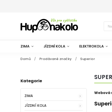
ZIMA
JÍZDNÍ KOLA
ELEKTROKOLA
Domů
/
Prodávané značky
/
Superior
SUPE
Kategorie
Webová s
ZIMA
Superi
JÍZDNÍ KOLA