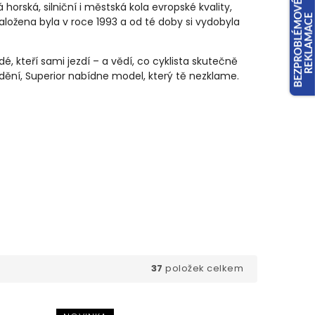
orská, silniční i městská kola evropské kvality,
Založena byla v roce 1993 a od té doby si vydobyla
dé, kteří sami jezdí – a vědí, co cyklista skutečně
ždění, Superior nabídne model, který tě nezklame.
37
položek celkem