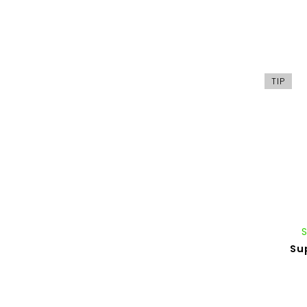
TIP
Su