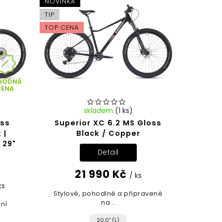
NOVINKA
TIP
TOP CENA
HODNÁ
CENA
skladem
(1 ks)
oss
Superior XC 6.2 MS Gloss
 |
Black / Copper
 29"
Detail
21 990 Kč
/ ks
ks
Stylové, pohodlné a připravené
na...
rní
20.0" (L)