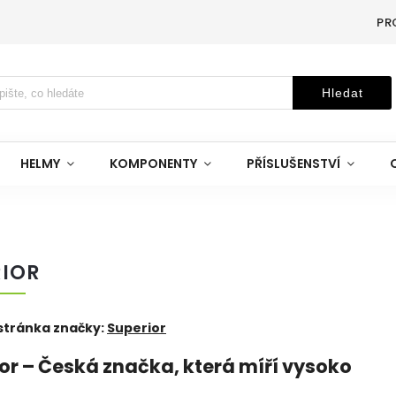
PR
Hledat
HELMY
KOMPONENTY
PŘÍSLUŠENSTVÍ
RIOR
tránka značky:
Superior
or – Česká značka, která míří vysoko