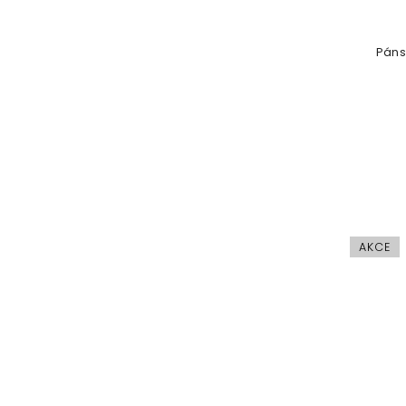
Páns
AKCE