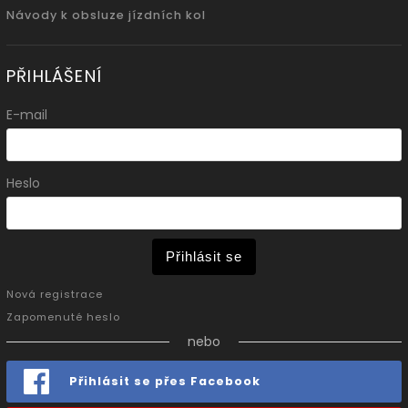
Návody k obsluze jízdních kol
PŘIHLÁŠENÍ
E-mail
Heslo
Přihlásit se
Nová registrace
Zapomenuté heslo
nebo
Přihlásit se přes Facebook