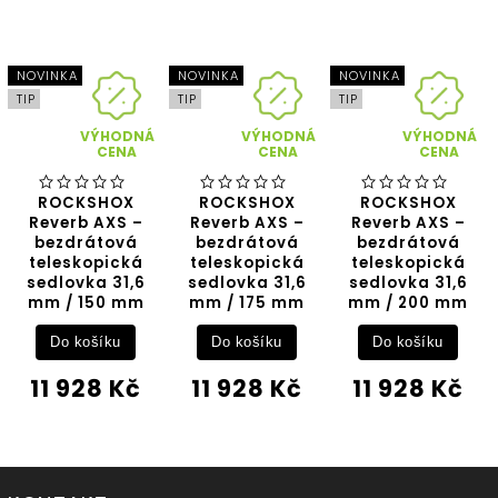
NOVINKA
NOVINKA
NOVINKA
TIP
TIP
TIP
VÝHODNÁ
VÝHODNÁ
VÝHODNÁ
CENA
CENA
CENA
ROCKSHOX
ROCKSHOX
ROCKSHOX
Reverb AXS –
Reverb AXS –
Reverb AXS –
bezdrátová
bezdrátová
bezdrátová
teleskopická
teleskopická
teleskopická
sedlovka 31,6
sedlovka 31,6
sedlovka 31,6
mm / 150 mm
mm / 175 mm
mm / 200 mm
Do košíku
Do košíku
Do košíku
11 928 Kč
11 928 Kč
11 928 Kč