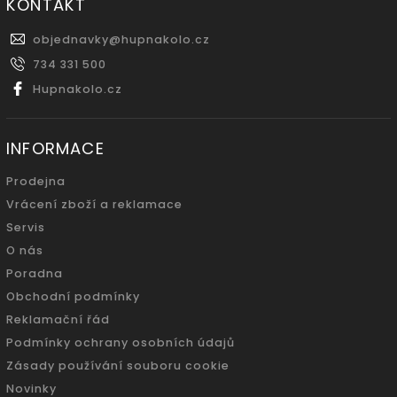
KONTAKT
objednavky
@
hupnakolo.cz
734 331 500
Hupnakolo.cz
INFORMACE
Prodejna
Vrácení zboží a reklamace
Servis
O nás
Poradna
Obchodní podmínky
Reklamační řád
Podmínky ochrany osobních údajů
Zásady používání souboru cookie
Novinky