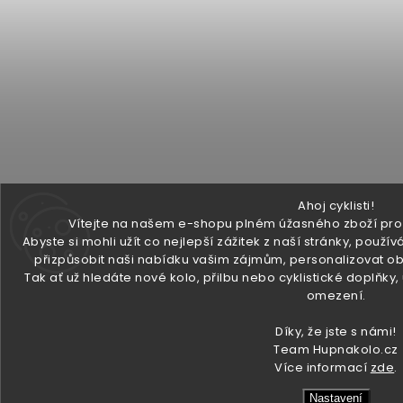
Ahoj cyklisti!
Vítejte na našem e-shopu plném úžasného zboží pro v
Abyste si mohli užít co nejlepší zážitek z naší stránky, pou
přizpůsobit naši nabídku vašim zájmům, personalizovat ob
Tak ať už hledáte nové kolo, přilbu nebo cyklistické doplňky
omezení.
Díky, že jste s námi!
Team Hupnakolo.cz
Více informací
zde
.
Nastavení