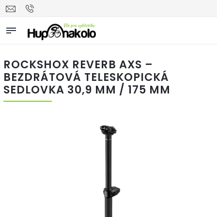
ROCKSHOX REVERB AXS –
BEZDRÁTOVÁ TELESKOPICKÁ
SEDLOVKA 30,9 MM / 175 MM