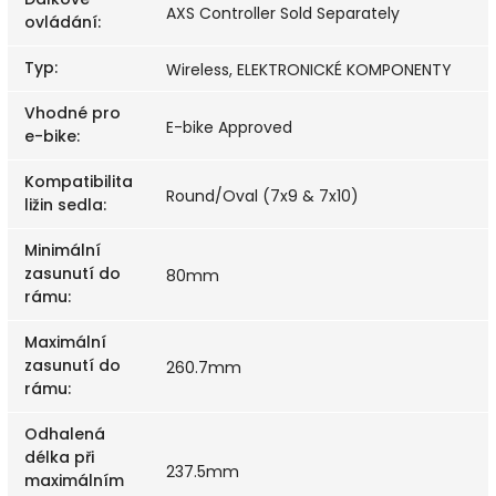
AXS Controller Sold Separately
ovládání
:
Typ
:
Wireless, ELEKTRONICKÉ KOMPONENTY
Vhodné pro
E-bike Approved
e-bike
:
Kompatibilita
Round/Oval (7x9 & 7x10)
ližin sedla
:
Minimální
zasunutí do
80mm
rámu
:
Maximální
zasunutí do
260.7mm
rámu
:
Odhalená
délka při
237.5mm
maximálním