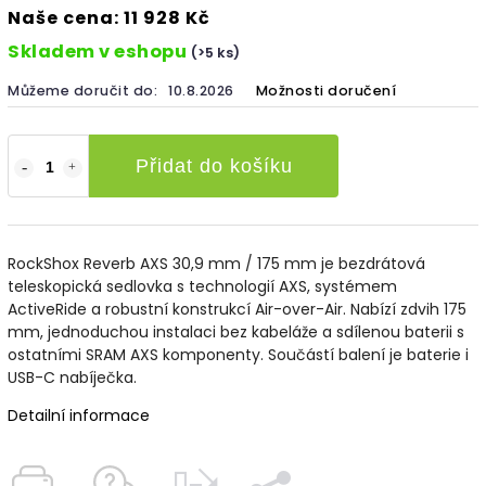
Naše cena: 11 928 Kč
Skladem v eshopu
(>5 ks)
Můžeme doručit do:
10.8.2026
Možnosti doručení
Přidat do košíku
RockShox Reverb AXS 30,9 mm / 175 mm je bezdrátová
teleskopická sedlovka s technologií AXS, systémem
ActiveRide a robustní konstrukcí Air-over-Air. Nabízí zdvih 175
mm, jednoduchou instalaci bez kabeláže a sdílenou baterii s
ostatními SRAM AXS komponenty. Součástí balení je baterie i
USB-C nabíječka.
Detailní informace