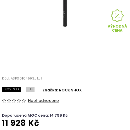
VÝHODNÁ
CENA
Kód:
ASP00104593_1_1
NOVINKA
TIP
Značka:
ROCK SHOX
Neohodnoceno
Doporučená MOC cena: 14 799 Kč
11 928 Kč