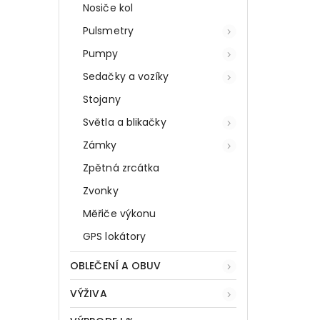
Nosiče kol
Pulsmetry
Pumpy
Sedačky a vozíky
Stojany
Světla a blikačky
Zámky
Zpětná zrcátka
Zvonky
Měřiče výkonu
GPS lokátory
OBLEČENÍ A OBUV
VÝŽIVA