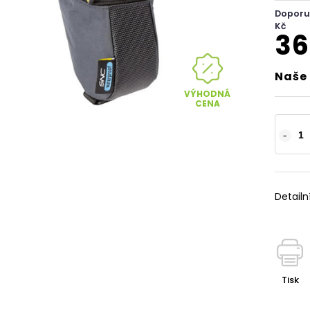
Doporu
Kč
36
Naše 
VÝHODNÁ
CENA
Detailn
Tisk