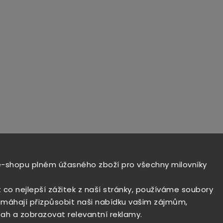
e-shopu plném úžasného zboží pro všechny milovníky
t co nejlepší zážitek z naší stránky, používáme soubory
máhají přizpůsobit naši nabídku vašim zájmům,
ah a zobrazovat relevantní reklamy.