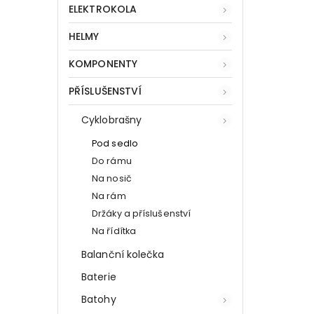
ELEKTROKOLA
HELMY
KOMPONENTY
PŘÍSLUŠENSTVÍ
Cyklobrašny
Pod sedlo
Do rámu
Na nosič
Na rám
Držáky a příslušenství
Na řídítka
Balanční kolečka
Baterie
Batohy