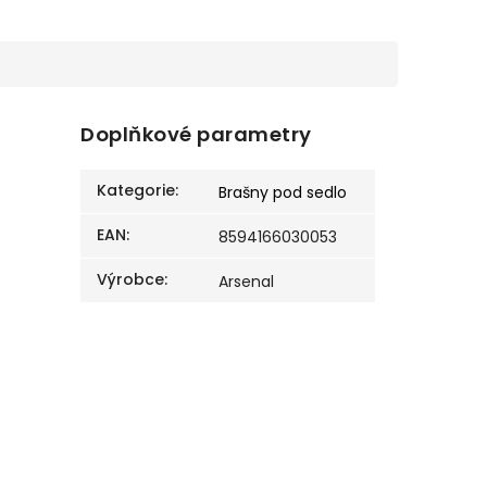
Doplňkové parametry
Kategorie
:
Brašny pod sedlo
EAN
:
8594166030053
Výrobce
:
Arsenal