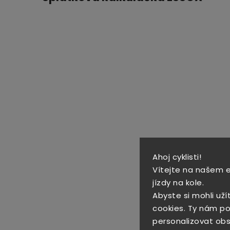
Ahoj cyklisti!
Vítejte na našem 
jízdy na kole.
Abyste si mohli uží
cookies. Ty nám po
personalizovat obs