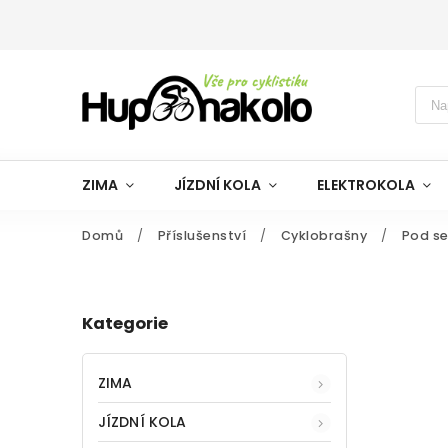
ZIMA
JÍZDNÍ KOLA
ELEKTROKOLA
Domů
/
Příslušenství
/
Cyklobrašny
/
Pod se
Kategorie
ZIMA
JÍZDNÍ KOLA