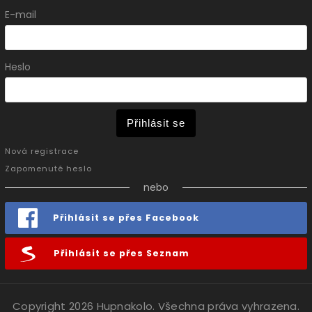
E-mail
Heslo
Přihlásit se
Nová registrace
Zapomenuté heslo
nebo
Přihlásit se přes Facebook
Přihlásit se přes Seznam
Copyright 2026
Hupnakolo
. Všechna práva vyhrazena.