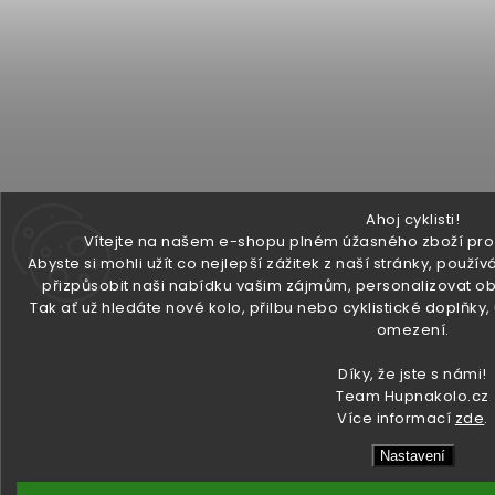
Ahoj cyklisti!
Vítejte na našem e-shopu plném úžasného zboží pro v
Abyste si mohli užít co nejlepší zážitek z naší stránky, pou
přizpůsobit naši nabídku vašim zájmům, personalizovat ob
Tak ať už hledáte nové kolo, přilbu nebo cyklistické doplňky
omezení.
Díky, že jste s námi!
Team Hupnakolo.cz
Více informací
zde
.
Nastavení