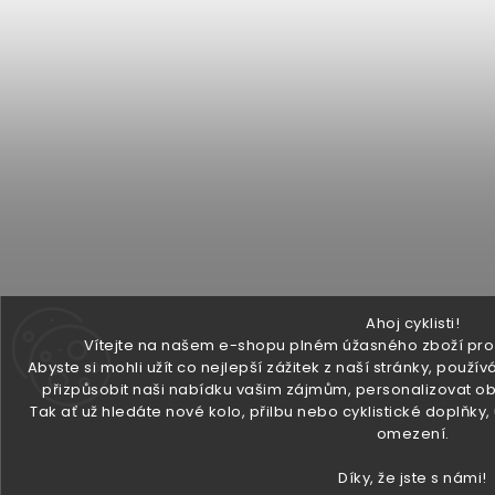
Ahoj cyklisti!
Vítejte na našem e-shopu plném úžasného zboží pro v
Abyste si mohli užít co nejlepší zážitek z naší stránky, pou
přizpůsobit naši nabídku vašim zájmům, personalizovat ob
Tak ať už hledáte nové kolo, přilbu nebo cyklistické doplňky
omezení.
Díky, že jste s námi!