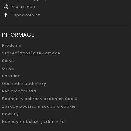
734 331 500
Hupnakolo.cz
INFORMACE
Prodejna
Vrácení zboží a reklamace
Servis
O nás
Poradna
Obchodní podmínky
Reklamační řád
Podmínky ochrany osobních údajů
Zásady používání souboru cookie
Novinky
Návody k obsluze jízdních kol