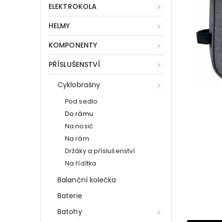
ELEKTROKOLA
HELMY
KOMPONENTY
PŘÍSLUŠENSTVÍ
Cyklobrašny
Pod sedlo
Do rámu
Na nosič
Na rám
Držáky a příslušenství
Na řídítka
Balanční kolečka
Baterie
Batohy