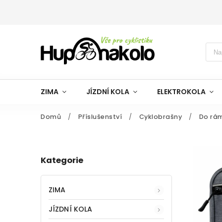
ZIMA
JÍZDNÍ KOLA
ELEKTROKOLA
Domů
/
Příslušenství
/
Cyklobrašny
/
Do rá
Kategorie
ZIMA
JÍZDNÍ KOLA