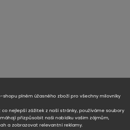
e-shopu plném úžasného zboží pro všechny milovníky
t co nejlepší zážitek z naší stránky, používáme soubory
máhají přizpůsobit naši nabídku vašim zájmům,
ah a zobrazovat relevantní reklamy.