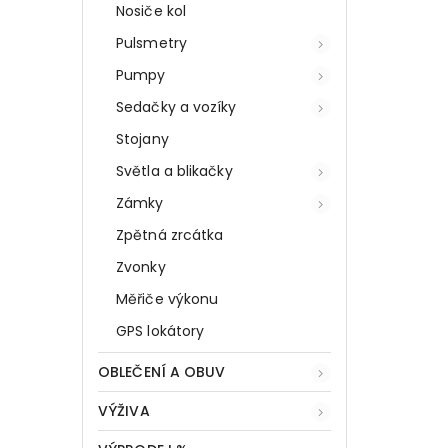
Nosiče kol
Pulsmetry
Pumpy
Sedačky a vozíky
Stojany
Světla a blikačky
Zámky
Zpětná zrcátka
Zvonky
Měřiče výkonu
GPS lokátory
OBLEČENÍ A OBUV
VÝŽIVA