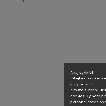
Ahoj cyklisti!
Vítejte na našem 
jízdy na kole.
Abyste si mohli uží
cookies. Ty nám po
personalizovat obs