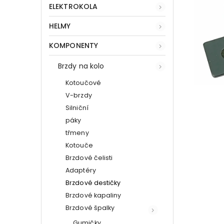
ELEKTROKOLA
HELMY
KOMPONENTY
Brzdy na kolo
Kotoučové
V-brzdy
Silniční
páky
třmeny
Kotouče
Brzdové čelisti
Adaptéry
Brzdové destičky
Brzdové kapaliny
Brzdové špalky
Gumičky