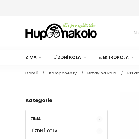
ZIMA
JÍZDNÍ KOLA
ELEKTROKOLA
Domů
/
Komponenty
/
Brzdy na kolo
/
Brzdo
Kategorie
ZIMA
JÍZDNÍ KOLA