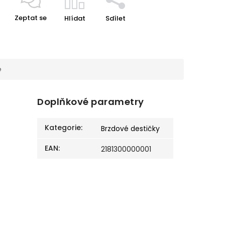
Zeptat se
Hlídat
Sdílet
e
Doplňkové parametry
Kategorie
:
Brzdové destičky
EAN
:
2181300000001