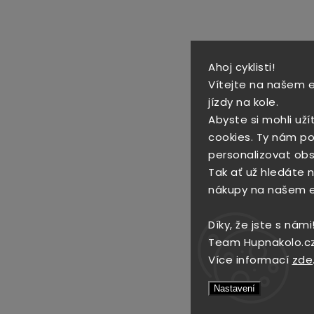
Ahoj cyklisti!
Vítejte na našem 
jízdy na kole.
Abyste si mohli uží
cookies. Ty nám po
personalizovat obs
Tak ať už hledáte no
nákupy na našem 
Díky, že jste s námi
Team Hupnakolo.c
Více informací
zde
Nastavení