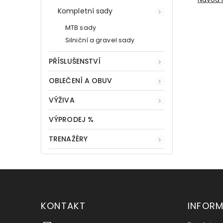
Kompletní sady
MTB sady
Silniční a gravel sady
PŘÍSLUŠENSTVÍ
OBLEČENÍ A OBUV
VÝŽIVA
VÝPRODEJ %
TRENAŽÉRY
KONTAKT
INFOR