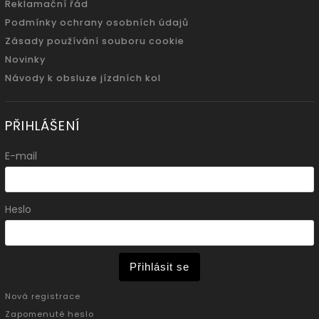
Reklamační řád
Podmínky ochrany osobních údajů
Zásady používání souboru cookie
Novinky
Návody k obsluze jízdních kol
PŘIHLÁŠENÍ
E-mail
Heslo
Přihlásit se
Nová registrace
Zapomenuté heslo