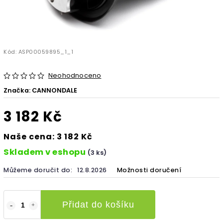
Kód:
ASP00059895_1_1
Neohodnoceno
Značka:
CANNONDALE
3 182 Kč
Naše cena: 3 182 Kč
Skladem v eshopu
(3 ks)
Můžeme doručit do:
12.8.2026
Možnosti doručení
Přidat do košíku