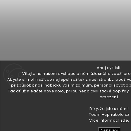
Ahoj cyklisti!
Vítejte na našem e-shopu plném úžasného zboží pro v
Abyste si mohli užít co nejlepší zážitek z naší stránky, pou
přizpůsobit naši nabídku vašim zájmům, personalizovat ob
Tak ať už hledáte nové kolo, přilbu nebo cyklistické doplňky
omezení.
Díky, že jste s námi!
Team Hupnakolo.cz
Více informací
zde
.
Nastavení