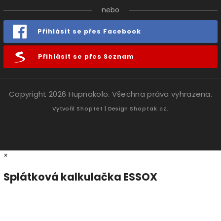
nebo
Přihlásit se přes Facebook
Přihlásit se přes Seznam
Copyright 2026
Hupnakolo
. Všechna práva vyhrazena.
Vytvořil
Shoptet
| Design
Shoptak.cz.
×
Splátková kalkulačka ESSOX