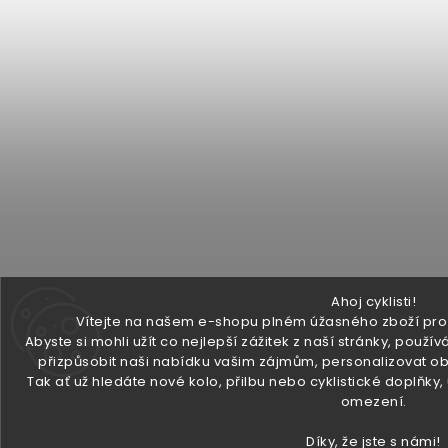
Ahoj cyklisti!
Vítejte na našem e-shopu plném úžasného zboží pro v
Abyste si mohli užít co nejlepší zážitek z naší stránky, pou
přizpůsobit naši nabídku vašim zájmům, personalizovat ob
Tak ať už hledáte nové kolo, přilbu nebo cyklistické doplňky
omezení.
Díky, že jste s námi!