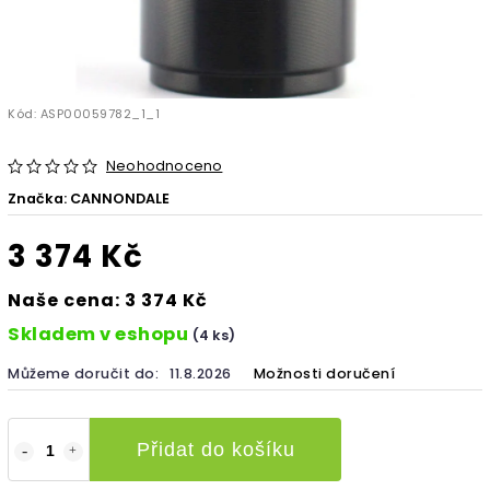
Kód:
ASP00059782_1_1
Neohodnoceno
Značka:
CANNONDALE
3 374 Kč
Naše cena: 3 374 Kč
Skladem v eshopu
(4 ks)
Můžeme doručit do:
11.8.2026
Možnosti doručení
Přidat do košíku