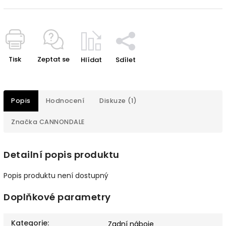
Tisk
Zeptat se
Hlídat
Sdílet
Popis
Hodnocení
Diskuze (1)
Značka
CANNONDALE
Detailní popis produktu
Popis produktu není dostupný
Doplňkové parametry
Kategorie
:
Zadní náboje