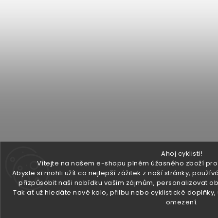
Ahoj cyklisti!
Vítejte na našem e-shopu plném úžasného zboží pro v
Abyste si mohli užít co nejlepší zážitek z naší stránky, pou
přizpůsobit naši nabídku vašim zájmům, personalizovat ob
Tak ať už hledáte nové kolo, přilbu nebo cyklistické doplňky
omezení.