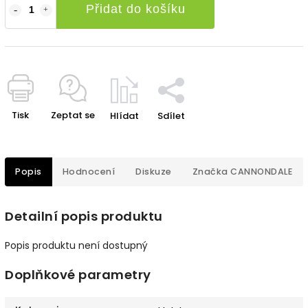
Přidat do košíku
Tisk
Zeptat se
Hlídat
Sdílet
Popis
Hodnocení
Diskuze
Značka
CANNONDALE
Detailní popis produktu
Popis produktu není dostupný
Doplňkové parametry