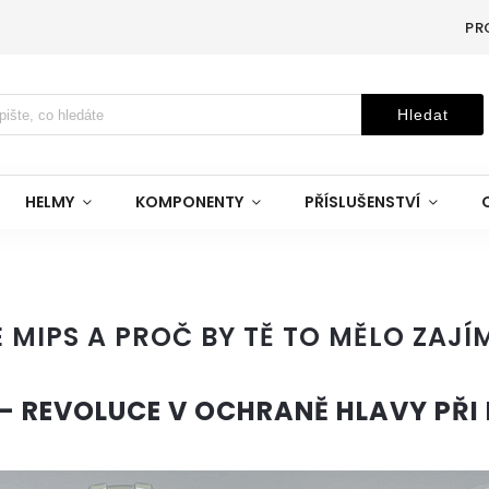
PR
Hledat
HELMY
KOMPONENTY
PŘÍSLUŠENSTVÍ
E MIPS A PROČ BY TĚ TO MĚLO ZAJÍ
 – REVOLUCE V OCHRANĚ HLAVY PŘI