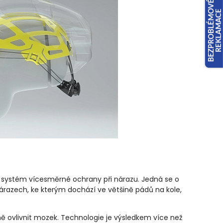
 systém vícesměrné ochrany při nárazu. Jedná se o
nárazech, ke kterým dochází ve většině pádů na kole,
ě ovlivnit mozek. Technologie je výsledkem více než