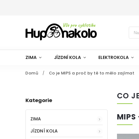
ZIMA
JÍZDNÍ KOLA
ELEKTROKOLA
Domů
/
Co je MIPS a proč by tě to mělo zajímat
CO J
Kategorie
MIPS
ZIMA
JÍZDNÍ KOLA