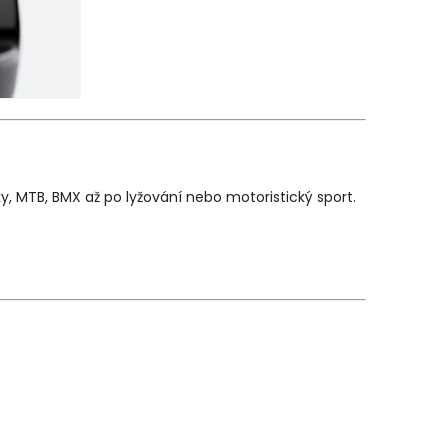
iky, MTB, BMX až po lyžování nebo motoristický sport.