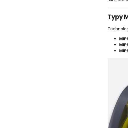
Typy 
Technologi
MIP
MIP
MIPS