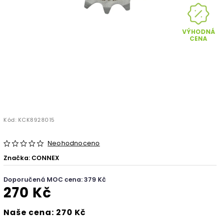
VÝHODNÁ
CENA
Kód:
KCK8928015
Neohodnoceno
Značka:
CONNEX
Doporučená MOC cena: 379 Kč
270 Kč
Naše cena: 270 Kč