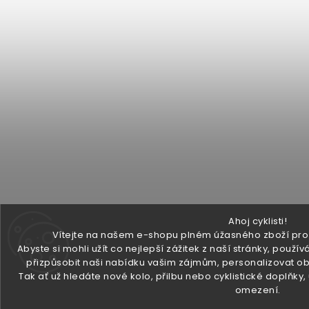
Ahoj cyklisti!
Vítejte na našem e-shopu plném úžasného zboží pro v
Abyste si mohli užít co nejlepší zážitek z naší stránky, pou
přizpůsobit naši nabídku vašim zájmům, personalizovat ob
Tak ať už hledáte nové kolo, přilbu nebo cyklistické doplňky
omezení.