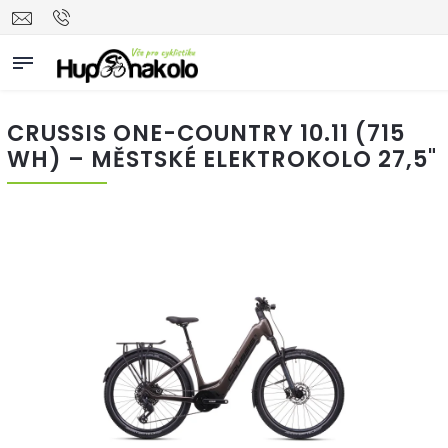
CRUSSIS ONE-COUNTRY 10.11 (715
WH) – MĚSTSKÉ ELEKTROKOLO 27,5"