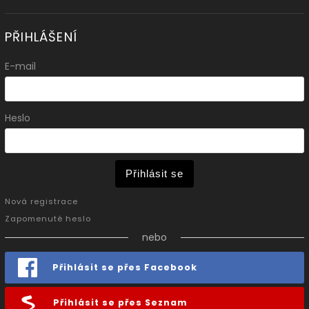
PŘIHLÁŠENÍ
E-mail
Heslo
Přihlásit se
Nová registrace
Zapomenuté heslo
nebo
Přihlásit se přes Facebook
Přihlásit se přes Seznam