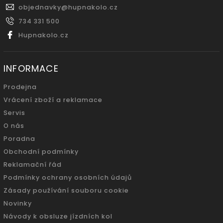
objednavky
@
hupnakolo.cz
734 331 500
Hupnakolo.cz
INFORMACE
Prodejna
Vrácení zboží a reklamace
Servis
O nás
Poradna
Obchodní podmínky
Reklamační řád
Podmínky ochrany osobních údajů
Zásady používání souboru cookie
Novinky
Návody k obsluze jízdních kol