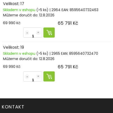
Velikost: 17
Skladem v eshopu
(>5 ks)
| 2964
EAN:
8595640732463
Můžeme doručit do:
12.8.2026
65 791 Kč
69 990 Kč
Velikost: 19
Skladem v eshopu
(>5 ks)
| 2965
EAN:
8595640732470
Můžeme doručit do:
12.8.2026
65 791 Kč
69 990 Kč
KONTAKT