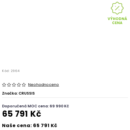
VÝHODNÁ
CENA
Kód:
2964
Neohodnoceno
Značka:
CRUSSIS
Doporučená MOC cena: 69 990 Kč
65 791 Kč
Naše cena: 65 791 Kč