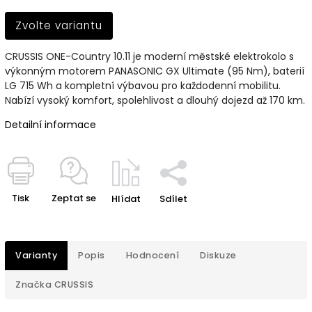
Zvolte variantu
CRUSSIS ONE-Country 10.11 je moderní městské elektrokolo s
výkonným motorem PANASONIC GX Ultimate (95 Nm), baterií
LG 715 Wh a kompletní výbavou pro každodenní mobilitu.
Nabízí vysoký komfort, spolehlivost a dlouhý dojezd až 170 km.
Detailní informace
Tisk
Zeptat se
Hlídat
Sdílet
Varianty
Popis
Hodnocení
Diskuze
Značka
CRUSSIS