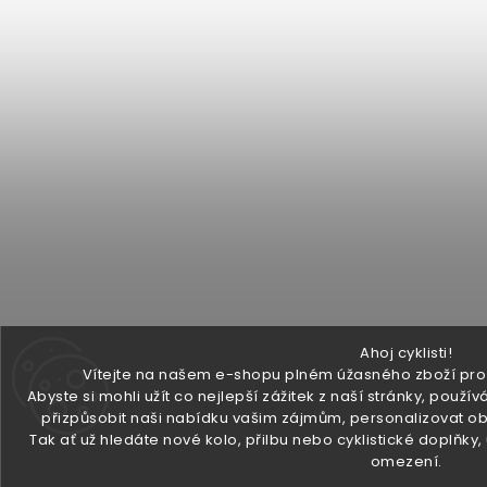
Ahoj cyklisti!
Vítejte na našem e-shopu plném úžasného zboží pro v
Abyste si mohli užít co nejlepší zážitek z naší stránky, pou
přizpůsobit naši nabídku vašim zájmům, personalizovat ob
Tak ať už hledáte nové kolo, přilbu nebo cyklistické doplňky
omezení.