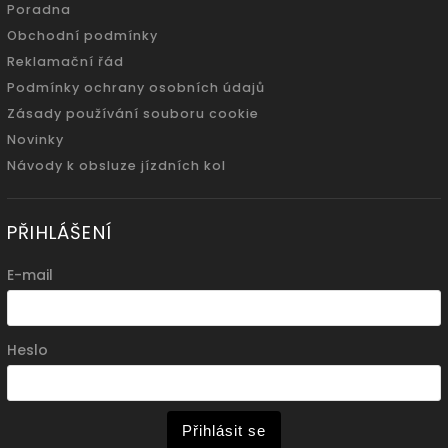
Poradna
Obchodní podmínky
Reklamační řád
Podmínky ochrany osobních údajů
Zásady používání souboru cookie
Novinky
Návody k obsluze jízdních kol
PŘIHLÁŠENÍ
E-mail
Heslo
Přihlásit se