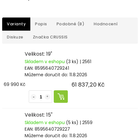
Varianty
Popis
Podobné (8)
Hodnocení
Diskuze
Značka
CRUSSIS
Velikost: 19"
Skladem v eshopu
(3 ks)
| 2561
EAN:
8595640729241
Můžeme doručit do:
11.8.2026
61 837,20 Kč
69 990 Kč
Velikost: 15"
Skladem v eshopu
(5 ks)
| 2559
EAN:
8595640729227
Můžeme doručit do:
11.8.2026