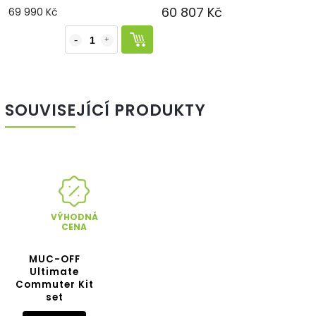
60 807 Kč
69 990 Kč
SOUVISEJÍCÍ PRODUKTY
VÝHODNÁ
CENA
MUC-OFF
Ultimate
Commuter Kit
set