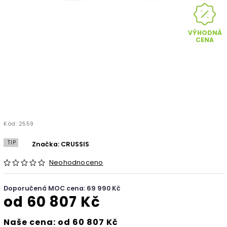
VÝHODNÁ
CENA
Kód:
2559
TIP
Značka:
CRUSSIS
Neohodnoceno
Doporučená MOC cena: 69 990 Kč
od
60 807 Kč
Naše cena: od 60 807 Kč