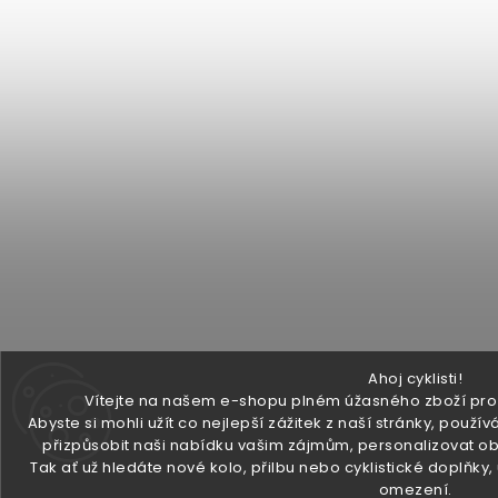
Ahoj cyklisti!
Vítejte na našem e-shopu plném úžasného zboží pro v
Abyste si mohli užít co nejlepší zážitek z naší stránky, pou
přizpůsobit naši nabídku vašim zájmům, personalizovat ob
Tak ať už hledáte nové kolo, přilbu nebo cyklistické doplňky
omezení.