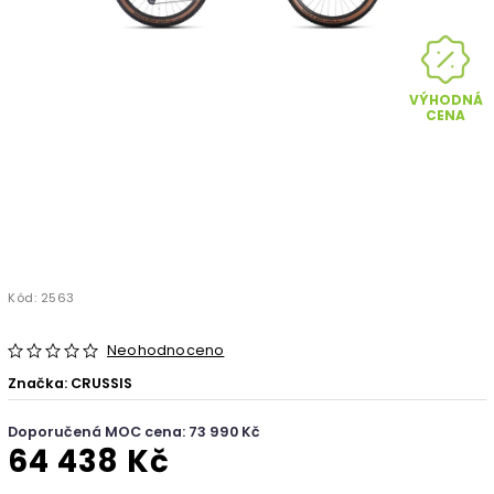
VÝHODNÁ
CENA
Kód:
2563
Neohodnoceno
Značka:
CRUSSIS
Doporučená MOC cena: 73 990 Kč
64 438 Kč