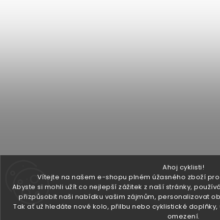
Ahoj cyklisti!
Vítejte na našem e-shopu plném úžasného zboží pro v
Abyste si mohli užít co nejlepší zážitek z naší stránky, pou
přizpůsobit naši nabídku vašim zájmům, personalizovat ob
Tak ať už hledáte nové kolo, přilbu nebo cyklistické doplňky
omezení.