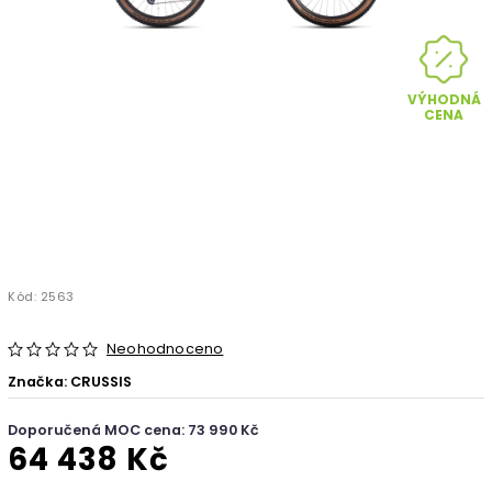
VÝHODNÁ
CENA
Kód:
2563
Neohodnoceno
Značka:
CRUSSIS
Doporučená MOC cena: 73 990 Kč
64 438 Kč