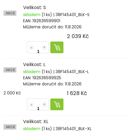
Velikost: S
AKCE
skladem
(1 ks)
| 38F145401_BLK-S
EAN:
192636599901
Můžeme doručit do:
11.8.2026
2 039 Kč
Velikost: L
AKCE
skladem
(1 ks)
| 38F145401_BLK-L
EAN:
192636599925
Můžeme doručit do:
11.8.2026
1 628 Kč
2 000 Kč
Velikost: XL
AKCE
skladem
(1 ks)
| 38F145401_BLK-XL