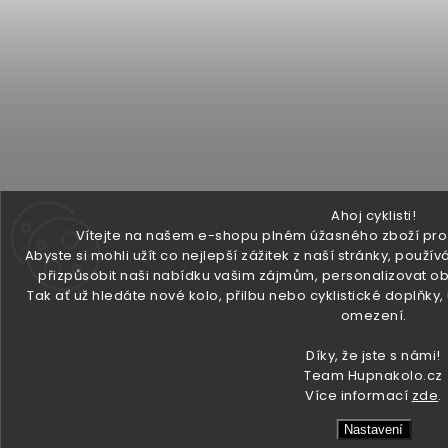
Ahoj cyklisti!
Vítejte na našem e-shopu plném úžasného zboží pro v
Abyste si mohli užít co nejlepší zážitek z naší stránky, pou
přizpůsobit naši nabídku vašim zájmům, personalizovat ob
Tak ať už hledáte nové kolo, přilbu nebo cyklistické doplňky
omezení.
Díky, že jste s námi!
Team Hupnakolo.cz
Více informací
zde
.
Nastavení