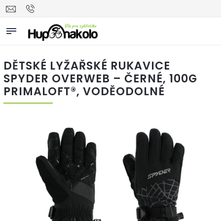
DĚTSKÉ LYŽAŘSKÉ RUKAVICE
SPYDER OVERWEB – ČERNÉ, 100G
PRIMALOFT®, VODĚODOLNÉ