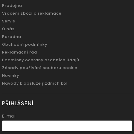
Prodejna
Vrácení zboží a reklamace
Servis
O nás
Poradna
Obchodní podmínky
Reklamační řád
Podmínky ochrany osobních údajů
Zásady používání souboru cookie
Novinky
Návody k obsluze jízdních kol
PŘIHLÁŠENÍ
E-mail