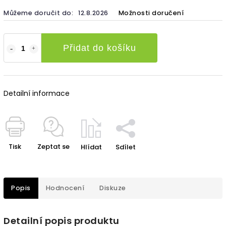
Můžeme doručit do:
12.8.2026
Možnosti doručení
Přidat do košíku
Detailní informace
Tisk
Zeptat se
Hlídat
Sdílet
Popis
Hodnocení
Diskuze
Detailní popis produktu