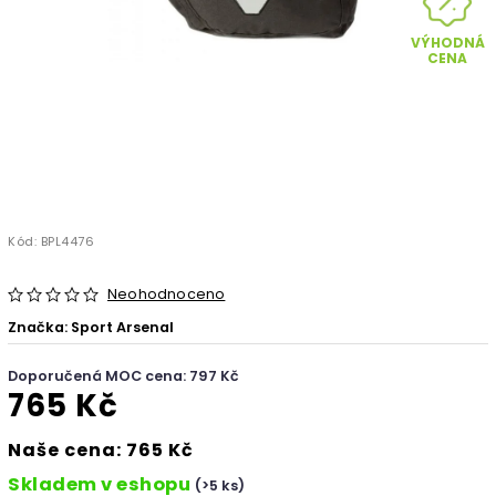
VÝHODNÁ
CENA
Kód:
BPL4476
Neohodnoceno
Značka:
Sport Arsenal
Doporučená MOC cena: 797 Kč
765 Kč
Naše cena: 765 Kč
Skladem v eshopu
(>5 ks)