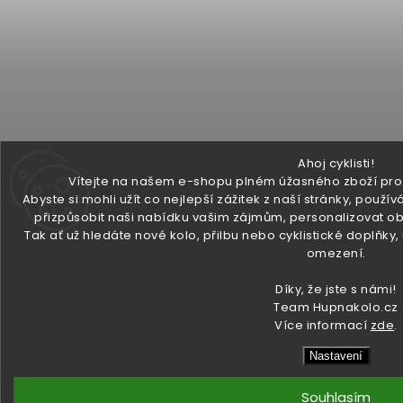
Ahoj cyklisti!
Vítejte na našem e-shopu plném úžasného zboží pro v
Abyste si mohli užít co nejlepší zážitek z naší stránky, pou
přizpůsobit naši nabídku vašim zájmům, personalizovat ob
Tak ať už hledáte nové kolo, přilbu nebo cyklistické doplňky
omezení.
Díky, že jste s námi!
Team Hupnakolo.cz
Více informací
zde
.
Nastavení
Souhlasím