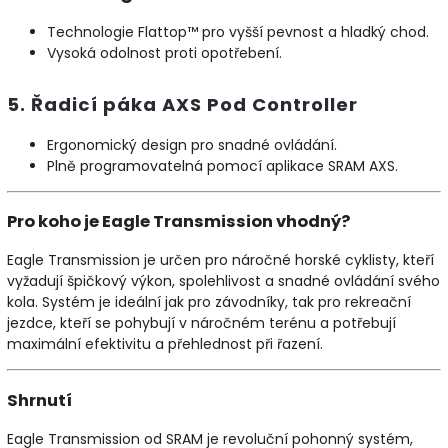
Technologie Flattop™ pro vyšší pevnost a hladký chod.
Vysoká odolnost proti opotřebení.
5. Řadicí páka AXS Pod Controller
Ergonomický design pro snadné ovládání.
Plně programovatelná pomocí aplikace SRAM AXS.
Pro koho je Eagle Transmission vhodný?
Eagle Transmission je určen pro náročné horské cyklisty, kteří
vyžadují špičkový výkon, spolehlivost a snadné ovládání svého
kola. Systém je ideální jak pro závodníky, tak pro rekreační
jezdce, kteří se pohybují v náročném terénu a potřebují
maximální efektivitu a přehlednost při řazení.
Shrnutí
Eagle Transmission od SRAM je revoluční pohonný systém,