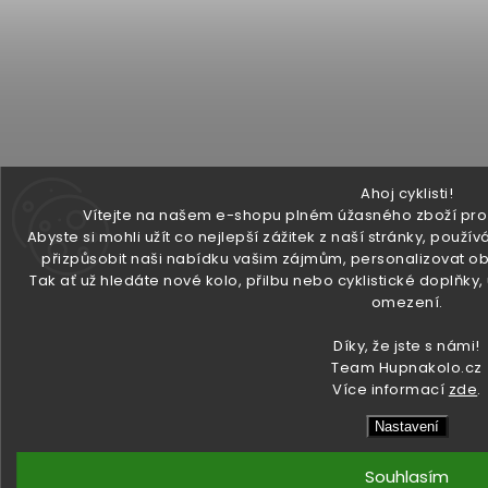
Ahoj cyklisti!
Vítejte na našem e-shopu plném úžasného zboží pro v
Abyste si mohli užít co nejlepší zážitek z naší stránky, pou
přizpůsobit naši nabídku vašim zájmům, personalizovat ob
Tak ať už hledáte nové kolo, přilbu nebo cyklistické doplňky
omezení.
Díky, že jste s námi!
Team Hupnakolo.cz
Více informací
zde
.
Nastavení
Souhlasím