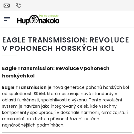
EAGLE TRANSMISSION: REVOLUCE
V POHONECH HORSKÝCH KOL
Eagle Transmission: Revoluce v pohonech
horských kol
Eagle Transmission
je nová generace pohonů horských kol
od společnosti SRAM, která nastavuje nové standardy v
oblasti funkčnosti, spolehlivosti a výkonu. Tento revoluční
systém je navržen jako integrovaný celek, kde všechny
komponenty spolupracují v dokonalé harmonii, čímž zajišťují
maximální efektivitu a přesnost řazení i v těch
nejnáročnějších podmínkách.