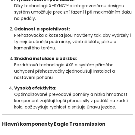
Díky technologii X-SYNC™ a integrovanému designu
systém umožňuje precizní řazení i při maximálním tlaku
na pedály.
Odolnost a spolehlivost:
Přehazovačka a kazeta jsou navrženy tak, aby vydržely i
ty nejnáročnější podmínky, včetně bláta, písku a
kamenitého terénu.
Snadná instalace a údržba:
Bezdrátová technologie AXS a systém přímého
uchycení přehazovačky zjednodušují instalaci a
nastavení pohonu.
Vysoká efektivita:
Optimalizované převodové poměry a nízká hmotnost
komponent zajišťují lepší přenos síly z pedálů na zadní
kolo, což zvyšuje rychlost a snižuje únavu jezdce.
Hlavní komponenty Eagle Transmission