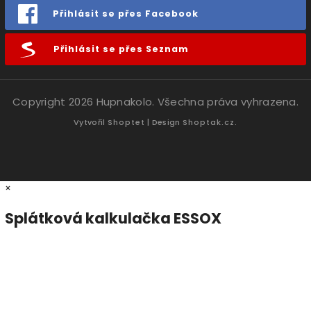
Přihlásit se přes Facebook
Přihlásit se přes Seznam
Copyright 2026
Hupnakolo
. Všechna práva vyhrazena.
Vytvořil
Shoptet
| Design
Shoptak.cz.
×
Splátková kalkulačka ESSOX