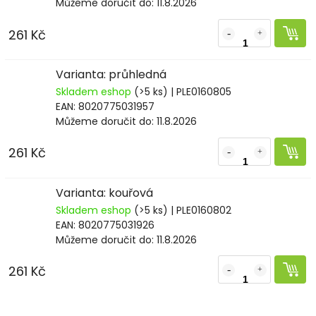
Můžeme doručit do:
11.8.2026
261 Kč
Varianta: průhledná
Skladem eshop
(>5 ks)
| PLE0160805
EAN:
8020775031957
Můžeme doručit do:
11.8.2026
261 Kč
Varianta: kouřová
Skladem eshop
(>5 ks)
| PLE0160802
EAN:
8020775031926
Můžeme doručit do:
11.8.2026
261 Kč