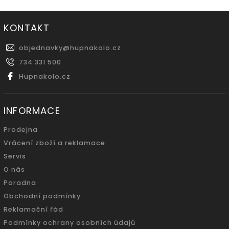
KONTAKT
objednavky
@
hupnakolo.cz
734 331 500
Hupnakolo.cz
INFORMACE
Prodejna
Vrácení zboží a reklamace
Servis
O nás
Poradna
Obchodní podmínky
Reklamační řád
Podmínky ochrany osobních údajů