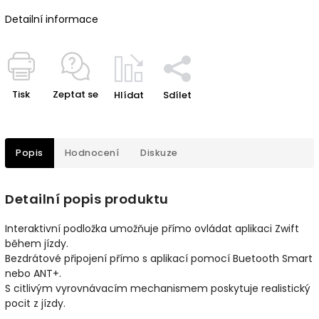
Detailní informace
Tisk
Zeptat se
Hlídat
Sdílet
Popis
Hodnocení
Diskuze
Detailní popis produktu
Interaktivní podložka umožňuje přímo ovládat aplikaci Zwift
během jízdy.
Bezdrátové připojení přímo s aplikací pomocí Buetooth Smart
nebo ANT+.
S citlivým vyrovnávacím mechanismem poskytuje realistický
pocit z jízdy.