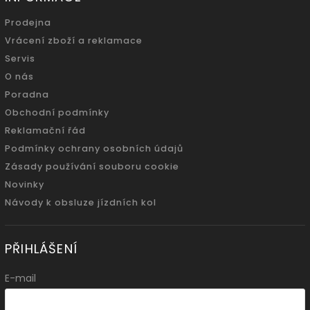
Prodejna
Vrácení zboží a reklamace
Servis
O nás
Poradna
Obchodní podmínky
Reklamační řád
Podmínky ochrany osobních údajů
Zásady používání souboru cookie
Novinky
Návody k obsluze jízdních kol
PŘIHLÁŠENÍ
E-mail