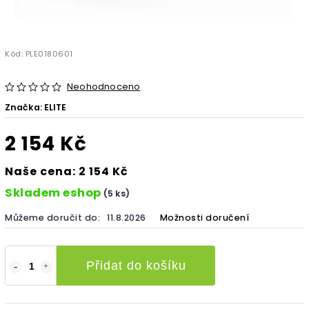
Kód:
PLE0180601
Neohodnoceno
Značka:
ELITE
2 154 Kč
Naše cena: 2 154 Kč
Skladem eshop
(5 ks)
Můžeme doručit do:
11.8.2026
Možnosti doručení
Přidat do košíku