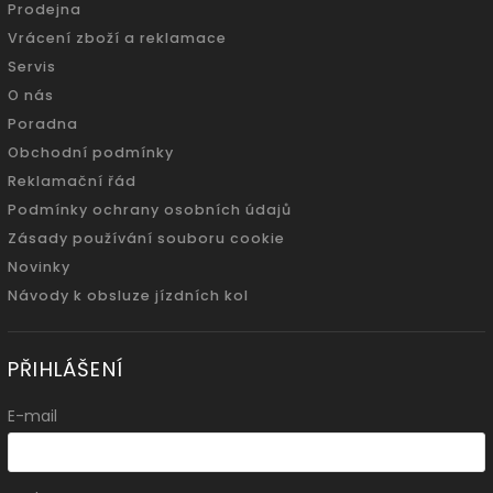
Prodejna
Vrácení zboží a reklamace
Servis
O nás
Poradna
Obchodní podmínky
Reklamační řád
Podmínky ochrany osobních údajů
Zásady používání souboru cookie
Novinky
Návody k obsluze jízdních kol
PŘIHLÁŠENÍ
E-mail