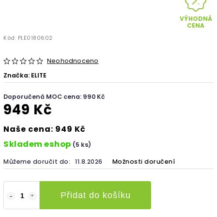
VÝHODNÁ
CENA
Kód:
PLE0180602
Neohodnoceno
Značka:
ELITE
Doporučená MOC cena: 990 Kč
949 Kč
Naše cena: 949 Kč
Skladem eshop
(5 ks)
Můžeme doručit do:
11.8.2026
Možnosti doručení
Přidat do košíku