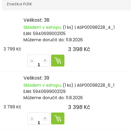
Značka
FIZIK
Velikost: 38
Skladem v eshopu
(1 ks)
| ASP00098228_4_1
EAN:
5940699002105
Můžeme doručit do:
11.8.2026
3 398 Kč
3 799 Kč
Velikost: 39
Skladem v eshopu
(1 ks)
| ASP00098228_6_1
EAN:
5940699002129
Můžeme doručit do:
11.8.2026
3 398 Kč
3 799 Kč