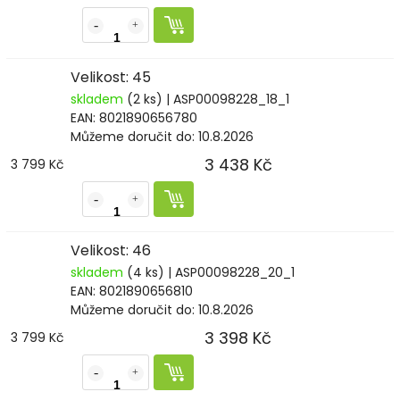
Velikost: 45
skladem
(2 ks)
| ASP00098228_18_1
EAN:
8021890656780
Můžeme doručit do:
10.8.2026
3 438 Kč
3 799 Kč
Velikost: 46
skladem
(4 ks)
| ASP00098228_20_1
EAN:
8021890656810
Můžeme doručit do:
10.8.2026
3 398 Kč
3 799 Kč