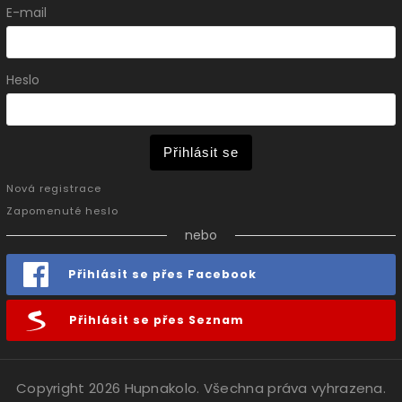
E-mail
Heslo
Přihlásit se
Nová registrace
Zapomenuté heslo
nebo
Přihlásit se přes Facebook
Přihlásit se přes Seznam
Copyright 2026
Hupnakolo
. Všechna práva vyhrazena.