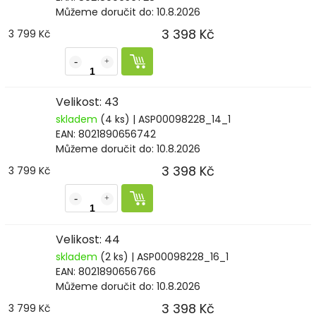
Můžeme doručit do:
10.8.2026
3 398 Kč
3 799 Kč
Velikost: 43
skladem
(4 ks)
| ASP00098228_14_1
EAN:
8021890656742
Můžeme doručit do:
10.8.2026
3 398 Kč
3 799 Kč
Velikost: 44
skladem
(2 ks)
| ASP00098228_16_1
EAN:
8021890656766
Můžeme doručit do:
10.8.2026
3 398 Kč
3 799 Kč