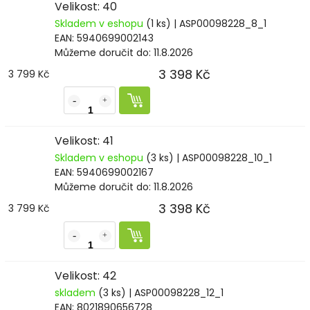
Velikost: 40
Skladem v eshopu
(1 ks)
| ASP00098228_8_1
EAN:
5940699002143
Můžeme doručit do:
11.8.2026
3 398 Kč
3 799 Kč
Velikost: 41
Skladem v eshopu
(3 ks)
| ASP00098228_10_1
EAN:
5940699002167
Můžeme doručit do:
11.8.2026
3 398 Kč
3 799 Kč
Velikost: 42
skladem
(3 ks)
| ASP00098228_12_1
EAN:
8021890656728