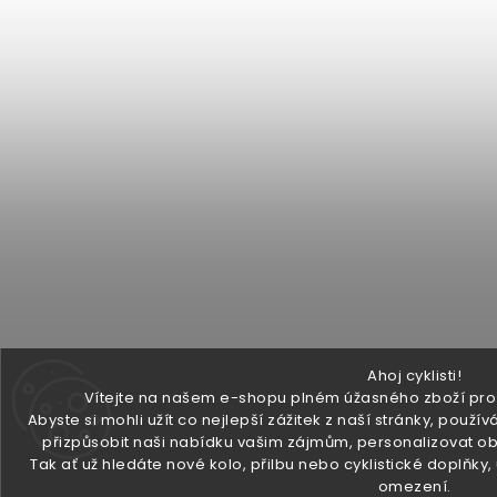
Ahoj cyklisti!
Vítejte na našem e-shopu plném úžasného zboží pro v
Abyste si mohli užít co nejlepší zážitek z naší stránky, pou
přizpůsobit naši nabídku vašim zájmům, personalizovat ob
Tak ať už hledáte nové kolo, přilbu nebo cyklistické doplňky
omezení.