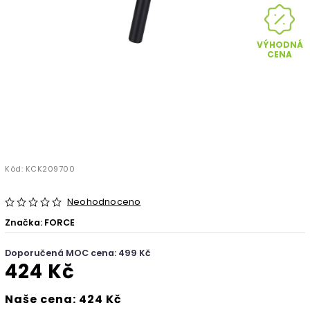
VÝHODNÁ
CENA
Kód:
KCK209700
Neohodnoceno
Značka:
FORCE
Doporučená MOC cena: 499 Kč
424 Kč
Naše cena: 424 Kč