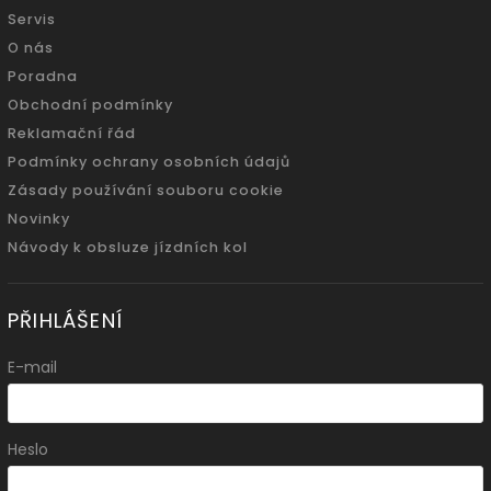
Servis
O nás
Poradna
Obchodní podmínky
Reklamační řád
Podmínky ochrany osobních údajů
Zásady používání souboru cookie
Novinky
Návody k obsluze jízdních kol
PŘIHLÁŠENÍ
E-mail
Heslo