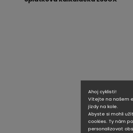
Ahoj cyklisti!
Vítejte na našem 
jízdy na kole.
Abyste si mohli uží
cookies. Ty nám po
personalizovat obs