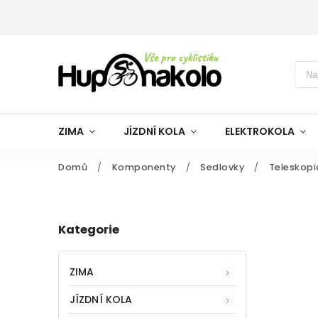
ZIMA
JÍZDNÍ KOLA
ELEKTROKOLA
Domů
/
Komponenty
/
Sedlovky
/
Teleskopi
Kategorie
ZIMA
JÍZDNÍ KOLA