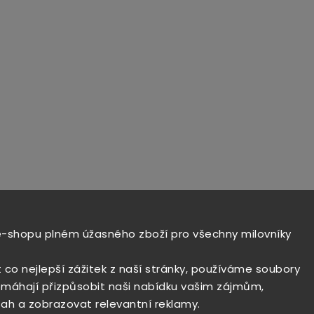
e-shopu plném úžasného zboží pro všechny milovníky
t co nejlepší zážitek z naší stránky, používáme soubory
máhají přizpůsobit naši nabídku vašim zájmům,
ah a zobrazovat relevantní reklamy.