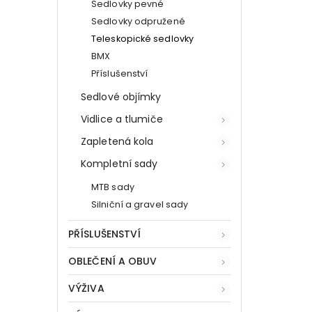
Sedlovky pevné
Sedlovky odpružené
Teleskopické sedlovky
BMX
Příslušenství
Sedlové objímky
Vidlice a tlumiče
Zapletená kola
Kompletní sady
MTB sady
Silniční a gravel sady
PŘÍSLUŠENSTVÍ
OBLEČENÍ A OBUV
VÝŽIVA