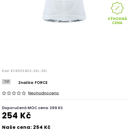
VÝHODNÁ
CENA
Kód:
KCK903402-2XL-3XL
TIP
Značka:
FORCE
Neohodnoceno
Doporučená MOC cena: 299 Kč
254 Kč
Naše cena: 254 Kč