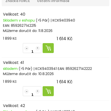
Značka
FORCE
Ostatní informace
Velikost: 40
Skladem v eshopu
(>5 Pár)
| KCK9403940
EAN:
8592627142215
Můžeme doručit do:
11.8.2026
1 614 Kč
1 899 Kč
Velikost: 41
skladem
(>5 Pár)
| KCK9403941
EAN:
8592627142222
Můžeme doručit do:
10.8.2026
1 614 Kč
1 899 Kč
Velikost: 42