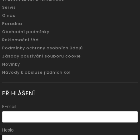
Servis
O nás
Poradna
Obchodní podmínky
Reklamační řád
Podmínky ochrany osobních údajů
Zásady používání souboru cookie
Novinky
Návody k obsluze jízdních kol
PŘIHLÁŠENÍ
E-mail
Heslo