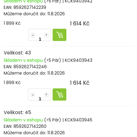
Skladem v eshopu
(>5 Pár)
| KCK9403942
EAN:
8592627142239
Můžeme doručit do:
11.8.2026
1 614 Kč
1 899 Kč
Velikost: 43
Skladem v eshopu
(>5 Pár)
| KCK9403943
EAN:
8592627142246
Můžeme doručit do:
11.8.2026
1 614 Kč
1 899 Kč
Velikost: 45
Skladem v eshopu
(>5 Pár)
| KCK9403945
EAN:
8592627142260
Můžeme doručit do:
11.8.2026