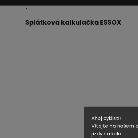
×
Splátková kalkulačka ESSOX
Ahoj cyklisti!
Vítejte na našem 
jízdy na kole.