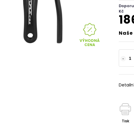
Doporu
Kč
18
Naše 
VÝHODNÁ
CENA
Detailn
Tisk