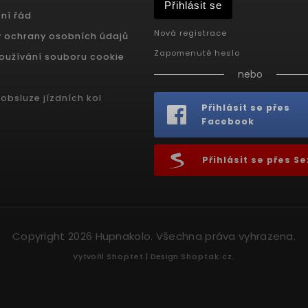
Přihlásit se
ní řád
Nová registrace
 ochrany osobních údajů
Zapomenuté heslo
oužívání souboru cookie
nebo
obsluze jízdních kol
Přihlásit se přes
Facebook
Přihlásit se přes 
Copyright 2026
Hupnakolo
. Všechna práva vyhrazena.
Vytvořil
Shoptet
| Design
Shoptak.cz.