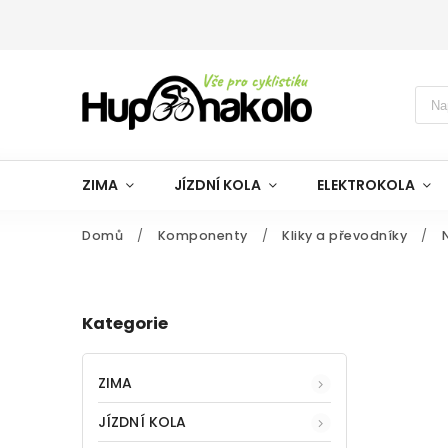
ZIMA
JÍZDNÍ KOLA
ELEKTROKOLA
Domů
/
Komponenty
/
Kliky a převodníky
/
Kategorie
ZIMA
JÍZDNÍ KOLA