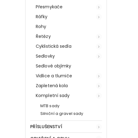
Přesmykače
Ráfky
Rohy
Řetězy
Cyklistická sedla
Sedlovky
Sedlové objímky
Vidlice a tlumiče
Zapletená kola
Kompletní sady
MTB sady
Silniční a gravel sady
PŘÍSLUŠENSTVÍ