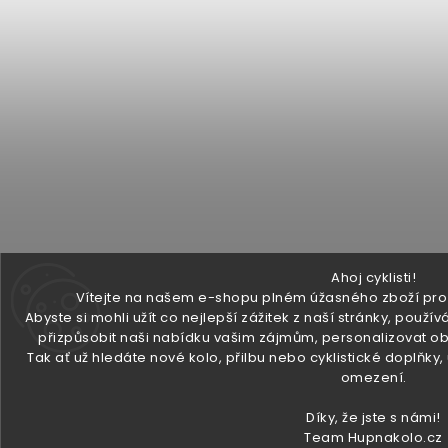
Ahoj cyklisti!
Vítejte na našem e-shopu plném úžasného zboží pro v
Abyste si mohli užít co nejlepší zážitek z naší stránky, pou
přizpůsobit naši nabídku vašim zájmům, personalizovat ob
Tak ať už hledáte nové kolo, přilbu nebo cyklistické doplňky
omezení.
Díky, že jste s námi!
Team Hupnakolo.cz