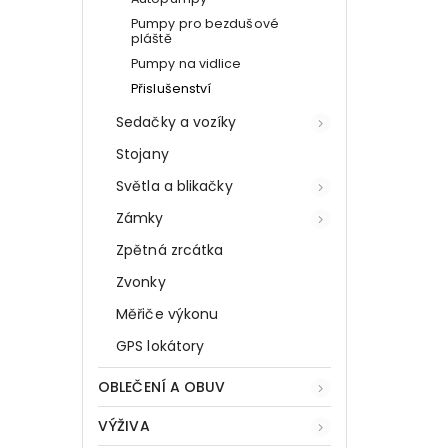
Pumpy pro bezdušové
pláště
Pumpy na vidlice
Přislušenství
Sedačky a vozíky
Stojany
Světla a blikačky
Zámky
Zpětná zrcátka
Zvonky
Měřiče výkonu
GPS lokátory
OBLEČENÍ A OBUV
VÝŽIVA