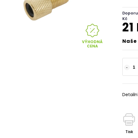
Doporu
Kč
21
Naše 
VÝHODNÁ
CENA
Detailn
Tisk