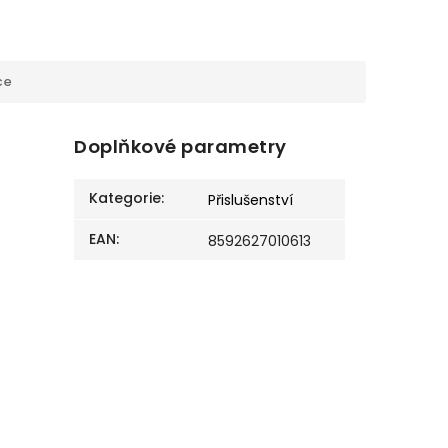
ce
Doplňkové parametry
Kategorie
:
Přislušenství
EAN
:
8592627010613