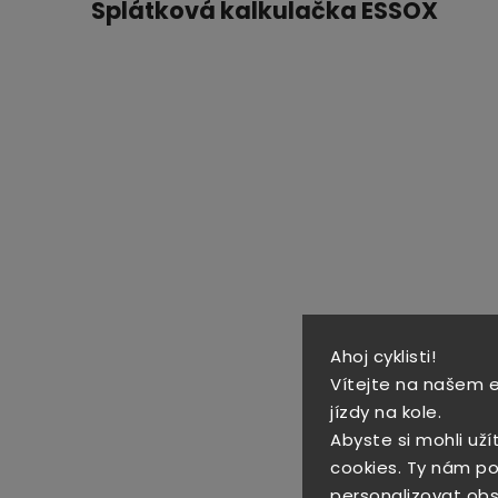
Splátková kalkulačka ESSOX
Ahoj cyklisti!
Vítejte na našem 
jízdy na kole.
Abyste si mohli uží
cookies. Ty nám po
personalizovat obs