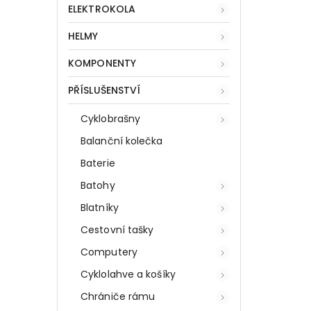
ELEKTROKOLA
HELMY
KOMPONENTY
PŘÍSLUŠENSTVÍ
Cyklobrašny
Balanční kolečka
Baterie
Batohy
Blatníky
Cestovní tašky
Computery
Cyklolahve a košíky
Chrániče rámu