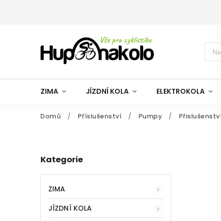
ZIMA
JÍZDNÍ KOLA
ELEKTROKOLA
Domů
/
Příslušenství
/
Pumpy
/
Přislušenstv
Kategorie
ZIMA
JÍZDNÍ KOLA