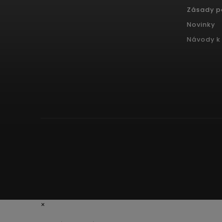
Zásady p
Novinky
Návody k 
×