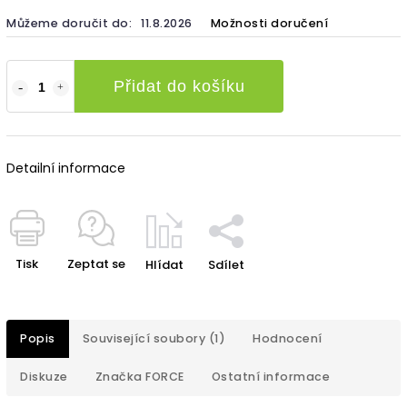
Můžeme doručit do:
11.8.2026
Možnosti doručení
Přidat do košíku
Detailní informace
Tisk
Zeptat se
Hlídat
Sdílet
Popis
Související soubory (1)
Hodnocení
Diskuze
Značka
FORCE
Ostatní informace