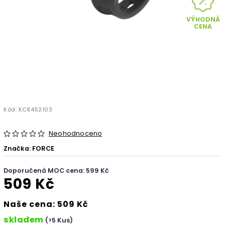
VÝHODNÁ
CENA
Kód:
KCK452103
Neohodnoceno
Značka:
FORCE
Doporučená MOC cena: 599 Kč
509 Kč
Naše cena: 509 Kč
skladem
(>5 Kus)