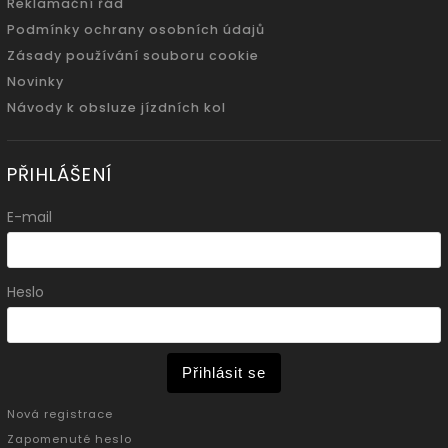
Reklamační řád
Podmínky ochrany osobních údajů
Zásady používání souboru cookie
Novinky
Návody k obsluze jízdních kol
PŘIHLÁŠENÍ
E-mail
Heslo
Přihlásit se
Nová registrace
Zapomenuté heslo