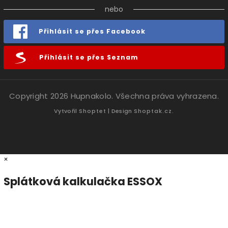
nebo
Přihlásit se přes Facebook
Přihlásit se přes Seznam
Copyright 2026
Hupnakolo
. Všechna práva vyhrazena.
Vytvořil
Shoptet
| Design
Shoptak.cz.
×
Splátková kalkulačka ESSOX