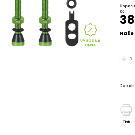
Doporu
Kč
38
Naše 
VÝHODNÁ
CENA
Detailn
Tisk