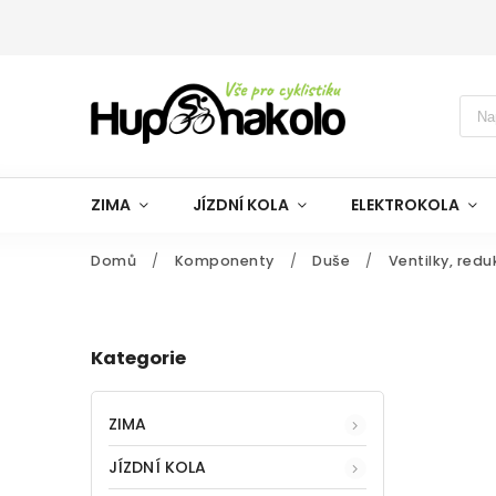
ZIMA
JÍZDNÍ KOLA
ELEKTROKOLA
Domů
/
Komponenty
/
Duše
/
Ventilky, red
Kategorie
ZIMA
JÍZDNÍ KOLA