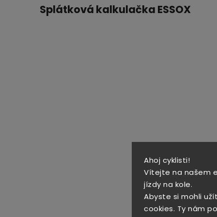
Splátková kalkulačka ESSOX
Ahoj cyklisti!
Vítejte na našem 
jízdy na kole.
Abyste si mohli uží
cookies. Ty nám po