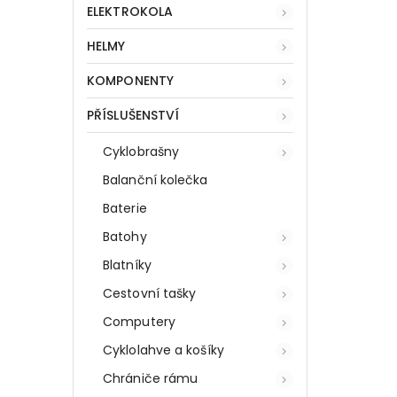
ELEKTROKOLA
HELMY
KOMPONENTY
PŘÍSLUŠENSTVÍ
Cyklobrašny
Balanční kolečka
Baterie
Batohy
Blatníky
Cestovní tašky
Computery
Cyklolahve a košíky
Chrániče rámu