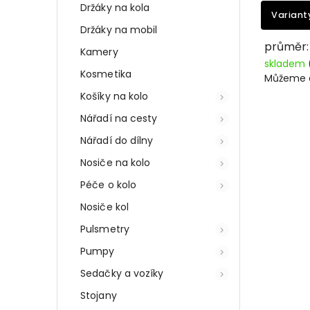
Držáky na kola
Variant
Držáky na mobil
průměr:
Kamery
skladem
Kosmetika
Můžeme d
Košíky na kolo
Nářadí na cesty
Nářadí do dílny
Nosiče na kolo
Péče o kolo
Nosiče kol
Pulsmetry
Pumpy
Sedačky a vozíky
Stojany