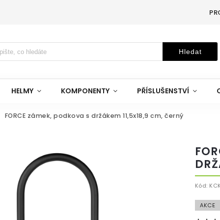
PR
Hledat
HELMY
KOMPONENTY
PŘÍSLUŠENSTVÍ
FORCE zámek, podkova s držákem 11,5x18,9 cm, černý
FOR
DRŽ
Kód:
KCK
AKCE