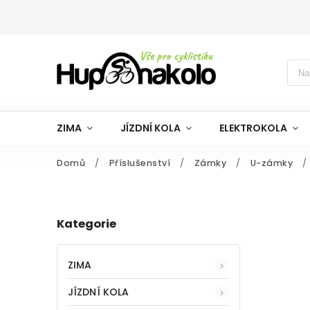
ZIMA
JÍZDNÍ KOLA
ELEKTROKOLA
Domů
/
Příslušenství
/
Zámky
/
U-zámky
/
Kategorie
ZIMA
JÍZDNÍ KOLA