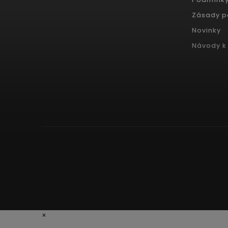
Zásady p
Novinky
Návody k 
×