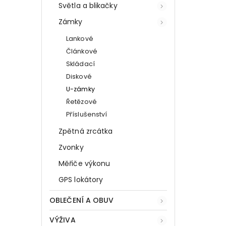
Světla a blikačky
Zámky
Lankové
Článkové
Skládací
Diskové
U-zámky
Řetězové
Příslušenství
Zpětná zrcátka
Zvonky
Měřiče výkonu
GPS lokátory
OBLEČENÍ A OBUV
VÝŽIVA