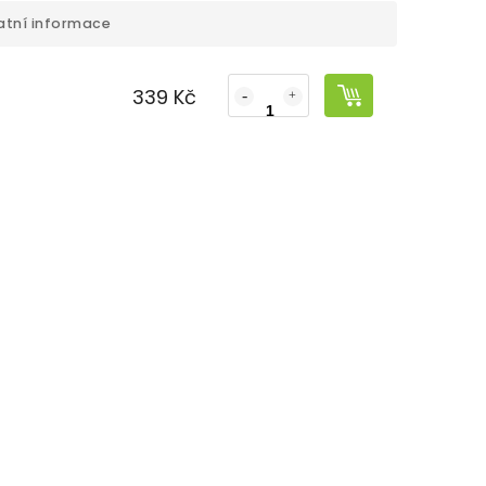
atní informace
339 Kč