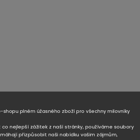
e-shopu plném úžasného zboží pro všechny milovníky
t co nejlepší zážitek z naší stránky, používáme soubory
máhají přizpůsobit naši nabídku vašim zájmům,