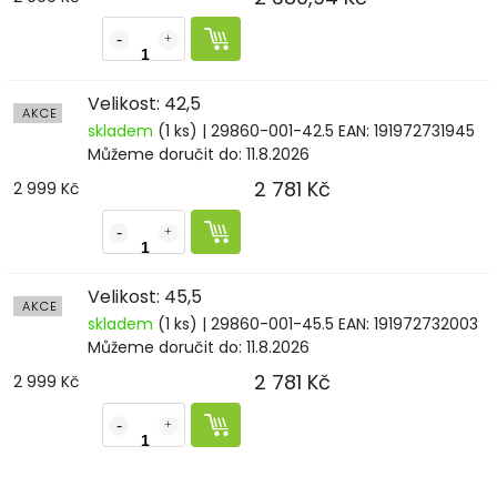
Velikost: 42,5
AKCE
skladem
(1 ks)
| 29860-001-42.5
EAN:
191972731945
Můžeme doručit do:
11.8.2026
2 781 Kč
2 999 Kč
Velikost: 45,5
AKCE
skladem
(1 ks)
| 29860-001-45.5
EAN:
191972732003
Můžeme doručit do:
11.8.2026
2 781 Kč
2 999 Kč