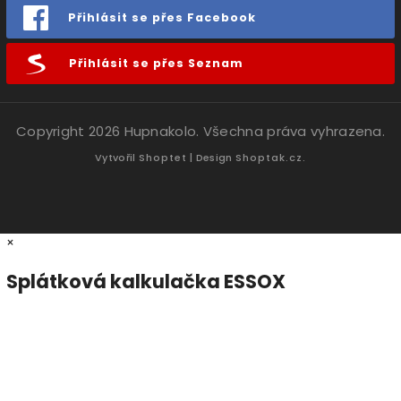
Přihlásit se přes Facebook
Přihlásit se přes Seznam
Copyright 2026
Hupnakolo
. Všechna práva vyhrazena.
Vytvořil
Shoptet
| Design
Shoptak.cz.
×
Splátková kalkulačka ESSOX