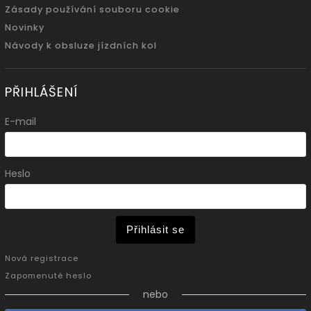
Zásady používání souboru cookie
Novinky
Návody k obsluze jízdních kol
PŘIHLÁŠENÍ
E-mail
Heslo
Přihlásit se
Nová registrace
Zapomenuté heslo
nebo