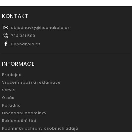
KONTAKT
objednavky
@
hupnakolo.cz
734 331 500
Hupnakolo.cz
INFORMACE
Prodejna
Vrácení zboží a reklamace
Servis
O nás
Poradna
Obchodní podmínky
Reklamační řád
Podmínky ochrany osobních údajů