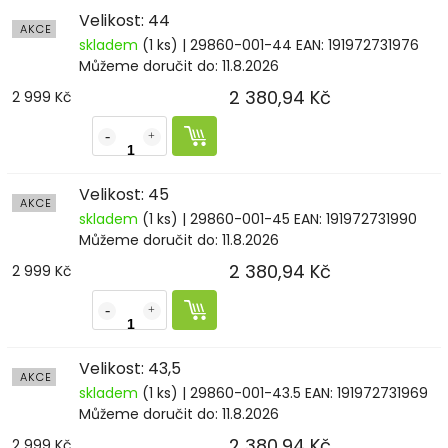
Velikost: 44
AKCE
skladem
(1 ks)
| 29860-001-44
EAN:
191972731976
Můžeme doručit do:
11.8.2026
2 380,94 Kč
2 999 Kč
Velikost: 45
AKCE
skladem
(1 ks)
| 29860-001-45
EAN:
191972731990
Můžeme doručit do:
11.8.2026
2 380,94 Kč
2 999 Kč
Velikost: 43,5
AKCE
skladem
(1 ks)
| 29860-001-43.5
EAN:
191972731969
Můžeme doručit do:
11.8.2026
2 380,94 Kč
2 999 Kč