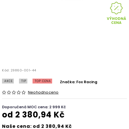
VÝHODNÁ
CENA
Kód:
29860-001-44
AKCE
TIP
TOP CENA
Značka:
Fox Racing
Neohodnoceno
Doporučená MOC cena: 2 999 Kč
od
2 380,94 Kč
Naše cena: od 2 380,94 Kč