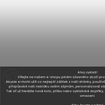
Ahoj cyklisti!
Vítejte na našem e-shopu plném úžasného zboží pro v
Abyste si mohli užít co nejlepší zážitek z naší stránky, pou
přizpůsobit naši nabídku vašim zájmům, personalizovat ob
Tak ať už hledáte nové kolo, přilbu nebo cyklistické doplňky
omezení.