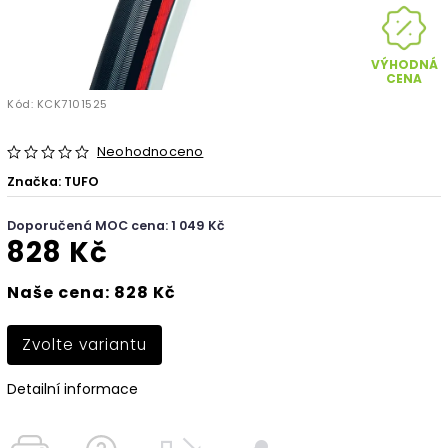
VÝHODNÁ
CENA
Kód:
KCK7101525
Neohodnoceno
Značka:
TUFO
Doporučená MOC cena: 1 049 Kč
828 Kč
Naše cena: 828 Kč
Zvolte variantu
Detailní informace