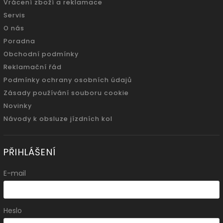
Vrácení zboží a reklamace
Servis
O nás
Poradna
Obchodní podmínky
Reklamační řád
Podmínky ochrany osobních údajů
Zásady používání souboru cookie
Novinky
Návody k obsluze jízdních kol
PŘIHLÁŠENÍ
E-mail
Heslo