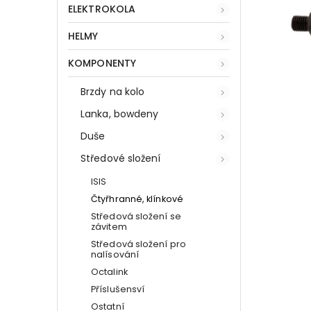
ELEKTROKOLA
HELMY
KOMPONENTY
Brzdy na kolo
Lanka, bowdeny
Duše
Středové složení
ISIS
Čtyřhranné, klínkové
Středová složení se
závitem
Středová složení pro
nalísování
Octalink
Příslušensví
Ostatní