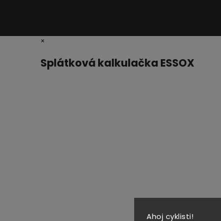
×
Splátková kalkulačka ESSOX
Ahoj cyklisti!