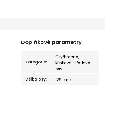
Doplňkové parametry
Čtyřhranné,
Kategorie
:
klínkové středové
osy
Délka osy
:
129 mm