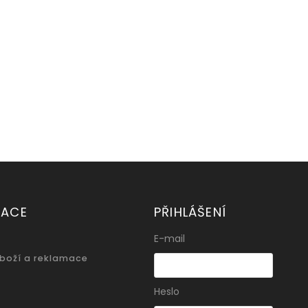
MACE
PŘIHLÁŠENÍ
E-mail
zboží a reklamace
Heslo