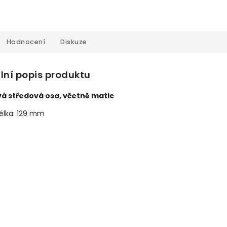
Hodnocení
Diskuze
lní popis produktu
á středová osa, včetně matic
élka: 129 mm