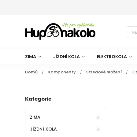
ZIMA
JÍZDNÍ KOLA
ELEKTROKOLA
Domů
/
Komponenty
/
Středové složení
/
Čt
Kategorie
ZIMA
JÍZDNÍ KOLA