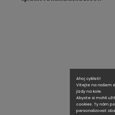
Ahoj cyklisti!
Vítejte na našem 
jízdy na kole.
Abyste si mohli uží
cookies. Ty nám po
personalizovat obs