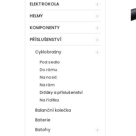
ELEKTROKOLA
HELMY
KOMPONENTY
PŘÍSLUŠENSTVÍ
Cyklobrašny
Pod sedlo
Do rámu
Na nosič
Na rám
Držáky a příslušenství
Na řídítka
Balanční kolečka
Baterie
Batohy