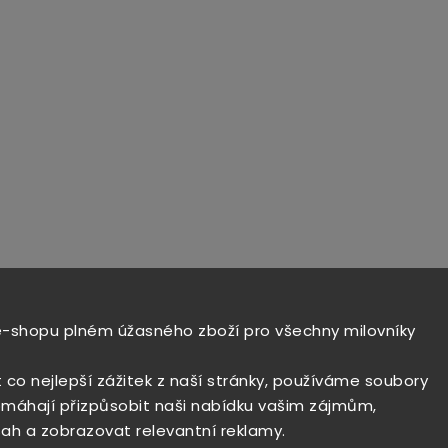
e-shopu plném úžasného zboží pro všechny milovníky
t co nejlepší zážitek z naší stránky, používáme soubory
máhají přizpůsobit naši nabídku vašim zájmům,
ah a zobrazovat relevantní reklamy.