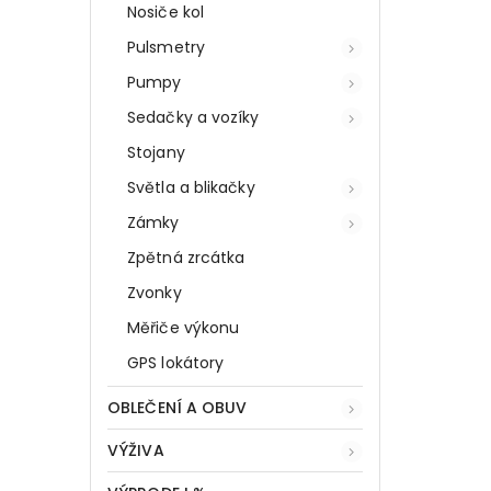
Nosiče kol
Pulsmetry
Pumpy
Sedačky a vozíky
Stojany
Světla a blikačky
Zámky
Zpětná zrcátka
Zvonky
Měřiče výkonu
GPS lokátory
OBLEČENÍ A OBUV
VÝŽIVA