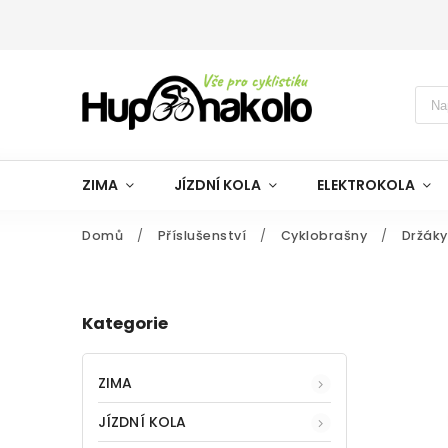
ZIMA
JÍZDNÍ KOLA
ELEKTROKOLA
Domů
/
Příslušenství
/
Cyklobrašny
/
Držáky
Kategorie
ZIMA
JÍZDNÍ KOLA