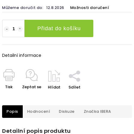
Můžeme doručit do:
12.8.2026
Možnosti doručení
Přidat do košíku
Detailní informace
Tisk
Zeptat se
Hlídat
Sdílet
Popis
Hodnocení
Diskuze
Značka
IBERA
Detailní popis produktu