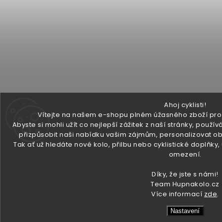
Ahoj cyklisti!
Vítejte na našem e-shopu plném úžasného zboží pro v
Abyste si mohli užít co nejlepší zážitek z naší stránky, pou
přizpůsobit naši nabídku vašim zájmům, personalizovat ob
Tak ať už hledáte nové kolo, přilbu nebo cyklistické doplňky
omezení.
Díky, že jste s námi!
Team Hupnakolo.cz
Více informací
zde
.
Nastavení