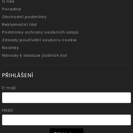
O nás
Poradna
Obchodní podmínky
Reklamační řád
Podmínky ochrany osobních údajů
Zásady používání souboru cookie
Novinky
Návody k obsluze jízdních kol
PŘIHLÁŠENÍ
E-mail
Heslo