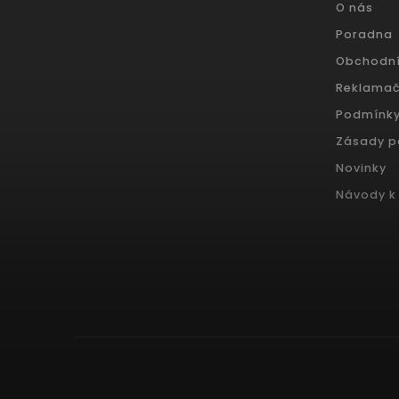
O nás
Poradna
Obchodn
Reklamač
Podmínky
Zásady p
Novinky
Návody k 